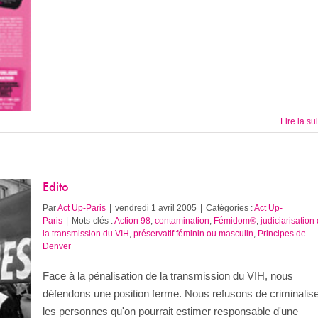
Lire la su
Edito
Par
Act Up-Paris
|
vendredi 1 avril 2005
|
Catégories :
Act Up-
Paris
|
Mots-clés :
Action 98
,
contamination
,
Fémidom®
,
judiciarisation
la transmission du VIH
,
préservatif féminin ou masculin
,
Principes de
Denver
Face à la pénalisation de la transmission du VIH, nous
défendons une position ferme. Nous refusons de criminalis
les personnes qu'on pourrait estimer responsable d'une