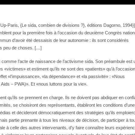
t Up-Paris, {Le sida, combien de divisions ?}, éditions Dagorno, 1994}
lent pour la première fois à l’occasion du deuxième Congrès nation
ommun d’avoir été dessaisis de leur autonomie : ils sont considérés
ès peu de choses. […]
hui comme l’acte de naissance de l’activisme sida. Son préambule est 
es «victimes» et estiment qu’ils ne sont des «patients» qu’à l’occasio
ffet «l’impuissance», «la dépendance» et «la passivité» : «Nous
Aids – PWA)». Et «nous luttons pour la vie».
ent qu’ils se prennent en charge. Ils ne doivent pas abdiquer en confi
ités, se choisiront des représentants, établiront les conditions d’une
édias et décideront démocratiquement des stratégies qu’ils emploier
rmais partie prenante à tous les niveaux de décision, de participer à to
gale à celle des autres intervenants, d’y faire connaître leurs expérien