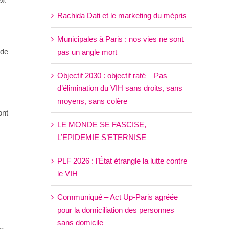
é».
Rachida Dati et le marketing du mépris
Municipales à Paris : nos vies ne sont
 de
pas un angle mort
Objectif 2030 : objectif raté – Pas
d’élimination du VIH sans droits, sans
moyens, sans colère
ont
LE MONDE SE FASCISE,
L’EPIDEMIE S’ETERNISE
PLF 2026 : l’État étrangle la lutte contre
le VIH
n
Communiqué – Act Up-Paris agréée
pour la domiciliation des personnes
sans domicile