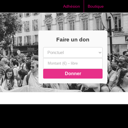
Adhésion
Boutique
Faire un don
Donner