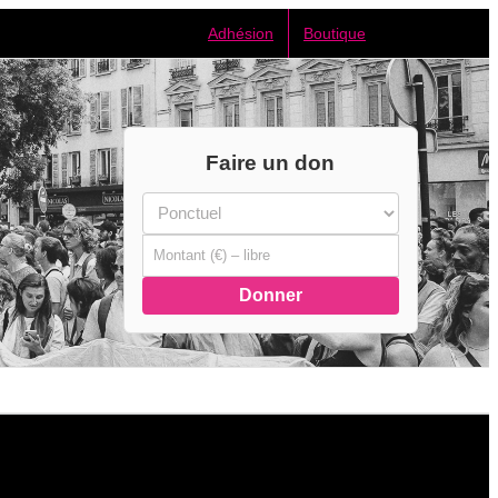
Adhésion
Boutique
Faire un don
Donner