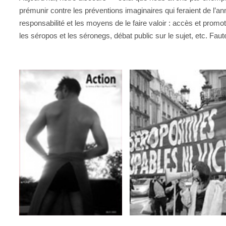
prémunir contre les préventions imaginaires qui feraient de l’an
responsabilité et les moyens de le faire valoir : accès et prom
les séropos et les séronegs, débat public sur le sujet, etc. Faut