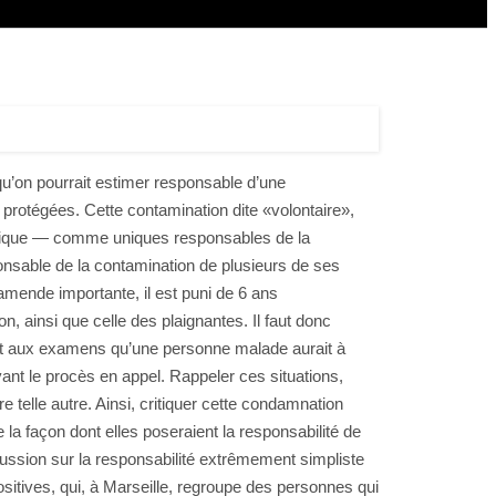
u’on pourrait estimer responsable d’une
n protégées. Cette contamination dite «volontaire»,
ologique — comme uniques responsables de la
onsable de la contamination de plusieurs de ses
 amende importante, il est puni de 6 ans
, ainsi que celle des plaignantes. Il faut donc
et aux examens qu’une personne malade aurait à
avant le procès en appel. Rappeler ces situations,
e telle autre. Ainsi, critiquer cette condamnation
la façon dont elles poseraient la responsabilité de
cussion sur la responsabilité extrêmement simpliste
itives, qui, à Marseille, regroupe des personnes qui