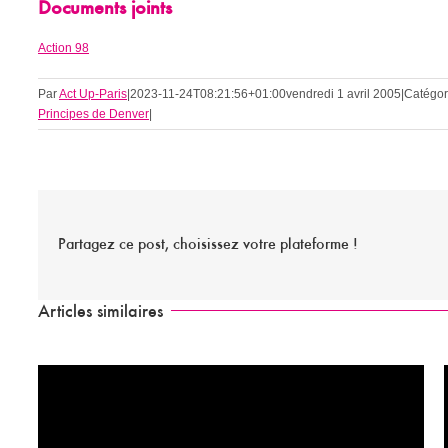
Documents joints
Action 98
Par
Act Up-Paris
|
2023-11-24T08:21:56+01:00
vendredi 1 avril 2005
|
Catégor
Principes de Denver
|
Partagez ce post, choisissez votre plateforme !
Articles similaires