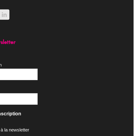
sletter
m
scription
 à la newsletter