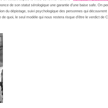
nonce de son statut sérologique une garantie d’une baise safe. On peut
otion du dépistage, suivi psychologique des personnes qui découvrent l
e de quoi, le seul modèle qui nous restera risque d’être le verdict de 