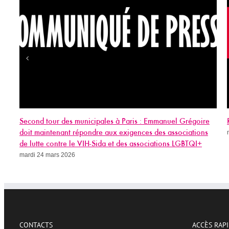
Rachida Dati et le marketing du mépris
mercredi 18 mars 2026
CONTACTS
ACCÈS RAP