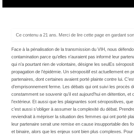
Ce contenu a 21 ans. Merci de lire cette page en gardant son
Face à la pénalisation de la transmission du VIH, nous défend
contamination parce qu’elles n’auraient pas informé leur partena
qui n’a pourtant rien de volontaire, désigne les seulEs séropo
propagation de l’épidémie. Un séropositif est actuellement en
partenaires, dont certaines avaient porté plainte contre lui. C’
d’emprisonnement ferme. Les débats qui ont suivi les procès de 
constamment se souvenir qu’il est aujourd’hui en détention, et 
l’extérieur. Et aussi que les plaignantes sont séropositives, que
c’est aussi s’obliger à assumer la complexité du débat. Prendre p
reviendrait à mépriser la situation des femmes qui ont porté pla
leur partenaire serait une remise en cause insupportable des f
et binaire, alors que les enjeux sont bien plus complexes. Po