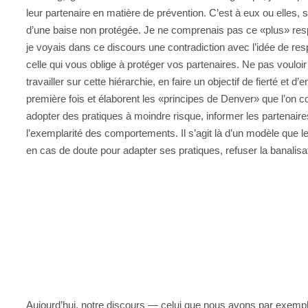
leur partenaire en matière de prévention. C’est à eux ou elles, s
d’une baise non protégée. Je ne comprenais pas ce «plus» respo
je voyais dans ce discours une contradiction avec l’idée de res
celle qui vous oblige à protéger vos partenaires. Ne pas vouloi
travailler sur cette hiérarchie, en faire un objectif de fierté e
première fois et élaborent les «principes de Denver» que l’on 
adopter des pratiques à moindre risque, informer les partenaires
l’exemplarité des comportements. Il s’agit là d’un modèle que les
en cas de doute pour adapter ses pratiques, refuser la banalisat
Aujourd’hui, notre discours — celui que nous avons par exemple 