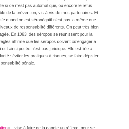
pote si ce n’est pas automatique, ou encore le refus
le de la prévention, vis-à-vis de mes partenaires. Et
 safe quand on est séronégatif n’est pas la même que
iveaux de responsabilité différents. On peut très bien
partagée. En 1983, des séropos se réunissent pour la
règles affirme que les séropos doivent «s’engager à
st ainsi posée n’est pas juridique. Elle est liée à
ité : éviter les pratiques à risques, se faire dépister
sponsabilité pénale.
tion
» – vise à faire de la capote un réflexe, pour se