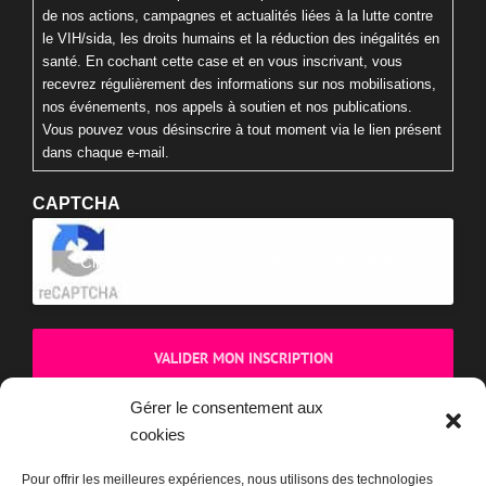
de nos actions, campagnes et actualités liées à la lutte contre
le VIH/sida, les droits humains et la réduction des inégalités en
santé. En cochant cette case et en vous inscrivant, vous
recevrez régulièrement des informations sur nos mobilisations,
nos événements, nos appels à soutien et nos publications.
Vous pouvez vous désinscrire à tout moment via le lien présent
dans chaque e-mail.
CAPTCHA
Cliquez pour accepter la validation reCaptcha.
Gérer le consentement aux
cookies
BOUTIQUE
Pour offrir les meilleures expériences, nous utilisons des technologies