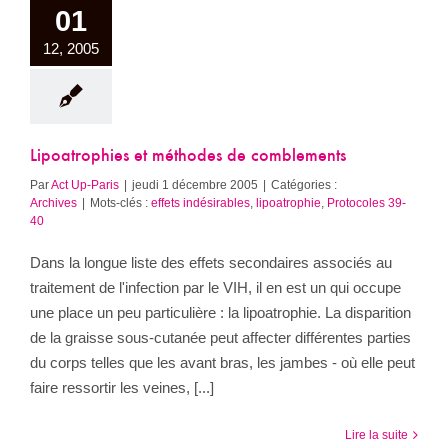
01
12, 2005
Lipoatrophies et méthodes de comblements
Par
Act Up-Paris
|
jeudi 1 décembre 2005
|
Catégories :
Archives
|
Mots-clés :
effets indésirables
,
lipoatrophie
,
Protocoles 39-
40
Dans la longue liste des effets secondaires associés au
traitement de l'infection par le VIH, il en est un qui occupe
une place un peu particulière : la lipoatrophie. La disparition
de la graisse sous-cutanée peut affecter différentes parties
du corps telles que les avant bras, les jambes - où elle peut
faire ressortir les veines, [...]
Lire la suite