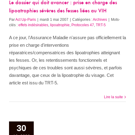
Le dossier qui doit avancer : prise en charge des
lipoatrophies sévères des fesses liées au VIH
Par
Act Up-Paris
|
mardi 1 mai 2007
|
Catégories :
Archives
|
Mots-
clés :
effets indésirables
,
lipoatrophie
,
Protocoles 47
,
TRT-5
A ce jour, l'Assurance Maladie n'assure pas officiellement la
prise en charge d'interventions
réparatrices/compensatrices des lipoatrophies atteignant
les fesses. Or, les retentissements fonctionnels et
psychiques de ces troubles sont aussi sévères, et parfois
davantage, que ceux de la lipoatrophie du visage. Cet
article est issu du TRT-5.
Lire la suite
30