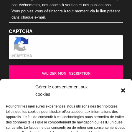
nos événements, nos appels à soutien et nos publications.
Vous pouvez vous désinscrire à tout moment via le lien présent
dans chaque e-mail.
CAPTCHA
Cliquez pour accepter la validation reCaptcha.
Gérer le consentement aux
cookies
BOUTIQUE
Pour offrir les meilleures expériences, nous utilisons des technologies
telles que les cookies pour stocker et/ou accéder aux informations des
appareils. Le fait de consentir à ces technologies nous permettra de traiter
des données telles que le comportement de navigation ou les ID uniques
sur ce site. Le fait de ne pas consentir ou de retirer son consentement peut