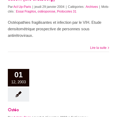
Par
Act Up-Paris
|
jeudi 29 janvier 2004
|
Catégories :
Archives
|
Mots-
clés :
Essai Fragilos
,
ostéoporose
,
Protocoles 31
Ostéopathies fragilisantes et infection par le VIH. Etude
densitométrique prospective de personnes sous
antirétroviraux.
Lire la suite
01
12, 2003
Ostéo