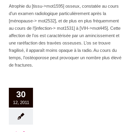
Atrophie du [tissu->mot1595] osseux, constatée au cours
d’un examen radiologique particulièrement après la
[ménopause-> mot2532], et de plus en plus fréquemment
au cours de l’[infection-> mot1531] à [VIH->mot445]. Cette
affection de l’os est caractérisée par un amincissement et
une raréfaction des travées osseuses. L’os se trouve
fragilisé, il apparaît moins opaque à la radio. Au cours du
temps, l’ostéoporose peut provoquer un nombre plus élevé
de fractures.
30
12, 2011