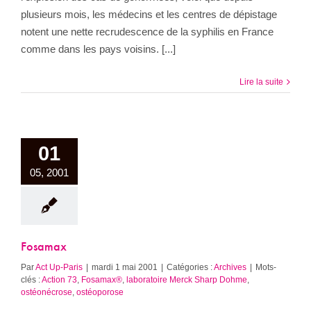
plusieurs mois, les médecins et les centres de dépistage
notent une nette recrudescence de la syphilis en France
comme dans les pays voisins. [...]
Lire la suite
01
05, 2001
Fosamax
Par
Act Up-Paris
|
mardi 1 mai 2001
|
Catégories :
Archives
|
Mots-
clés :
Action 73
,
Fosamax®
,
laboratoire Merck Sharp Dohme
,
ostéonécrose
,
ostéoporose