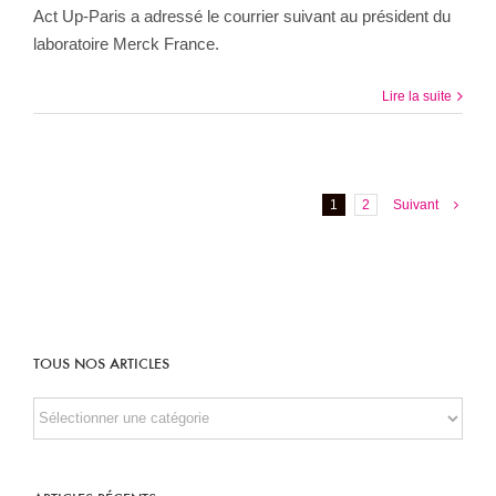
Act Up-Paris a adressé le courrier suivant au président du
laboratoire Merck France.
Lire la suite
1
2
Suivant
TOUS NOS ARTICLES
TOUS
NOS
ARTICLES