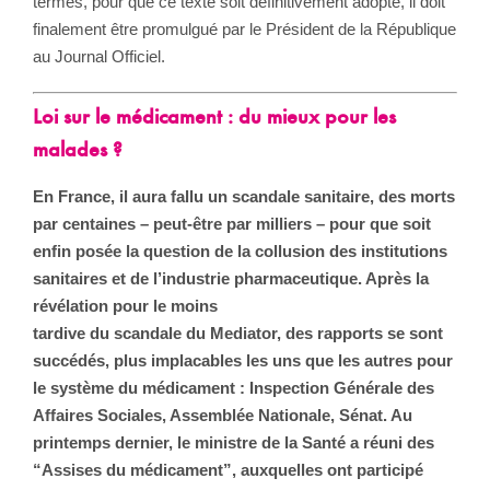
termes, pour que ce texte soit définitivement adopté, il doit
finalement être promulgué par le Président de la République
au Journal Officiel.
Loi sur le médicament : du mieux pour les
malades ?
En France, il aura fallu un scandale sanitaire, des morts
par centaines – peut-être par milliers – pour que soit
enfin posée la question de la collusion des institutions
sanitaires et de l’industrie pharmaceutique. Après la
révélation pour le moins
tardive du scandale du Mediator, des rapports se sont
succédés, plus implacables les uns que les autres pour
le système du médicament : Inspection Générale des
Affaires Sociales, Assemblée Nationale, Sénat. Au
printemps dernier, le ministre de la Santé a réuni des
“Assises du médicament”, auxquelles ont participé