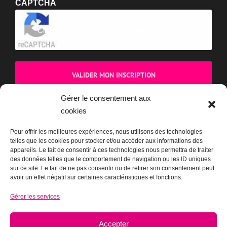
Vous pouvez vous désinscrire à tout moment via le lien présent
dans chaque e-mail.
CAPTCHA
Cliquez pour accepter la validation reCaptcha.
Gérer le consentement aux
cookies
Pour offrir les meilleures expériences, nous utilisons des technologies
telles que les cookies pour stocker et/ou accéder aux informations des
appareils. Le fait de consentir à ces technologies nous permettra de traiter
des données telles que le comportement de navigation ou les ID uniques
sur ce site. Le fait de ne pas consentir ou de retirer son consentement peut
BOUTIQUE
avoir un effet négatif sur certaines caractéristiques et fonctions.
Gérer les services
Accepter