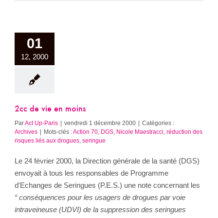
01
12, 2000
2cc de vie en moins
Par
Act Up-Paris
|
vendredi 1 décembre 2000
|
Catégories :
Archives
|
Mots-clés :
Action 70
,
DGS
,
Nicole Maestracci
,
réduction des
risques liés aux drogues
,
seringue
Le 24 février 2000, la Direction générale de la santé (DGS)
envoyait à tous les responsables de Programme
d'Echanges de Seringues (P.E.S.) une note concernant les
“ conséquences pour les usagers de drogues par voie
intraveineuse (UDVI) de la suppression des seringues