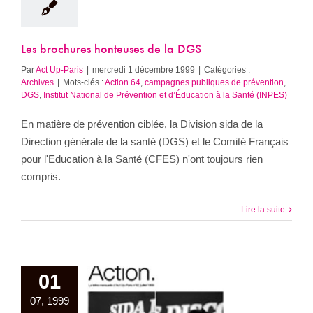
Les brochures honteuses de la DGS
Par
Act Up-Paris
|
mercredi 1 décembre 1999
|
Catégories :
Archives
|
Mots-clés :
Action 64
,
campagnes publiques de prévention
,
DGS
,
Institut National de Prévention et d’Éducation à la Santé (INPES)
En matière de prévention ciblée, la Division sida de la
Direction générale de la santé (DGS) et le Comité Français
pour l'Education à la Santé (CFES) n'ont toujours rien
compris.
Lire la suite
01
07, 1999