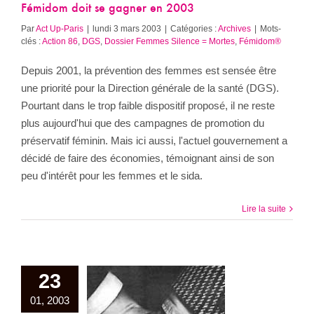
Fémidom doit se gagner en 2003
Par
Act Up-Paris
|
lundi 3 mars 2003
|
Catégories :
Archives
|
Mots-
clés :
Action 86
,
DGS
,
Dossier Femmes Silence = Mortes
,
Fémidom®
Depuis 2001, la prévention des femmes est sensée être
une priorité pour la Direction générale de la santé (DGS).
Pourtant dans le trop faible dispositif proposé, il ne reste
plus aujourd'hui que des campagnes de promotion du
préservatif féminin. Mais ici aussi, l'actuel gouvernement a
décidé de faire des économies, témoignant ainsi de son
peu d'intérêt pour les femmes et le sida.
Lire la suite
23
01, 2003