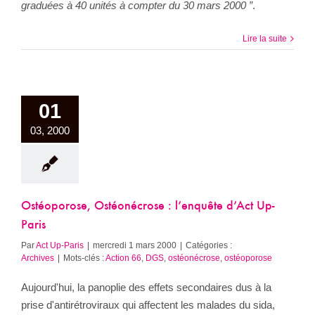
graduées à 40 unités à compter du 30 mars 2000 ”
.
Lire la suite
01
03, 2000
Ostéoporose, Ostéonécrose : l’enquête d’Act Up-
Paris
Par
Act Up-Paris
|
mercredi 1 mars 2000
|
Catégories :
Archives
|
Mots-clés :
Action 66
,
DGS
,
ostéonécrose
,
ostéoporose
Aujourd'hui, la panoplie des effets secondaires dus à la
prise d'antirétroviraux qui affectent les malades du sida,