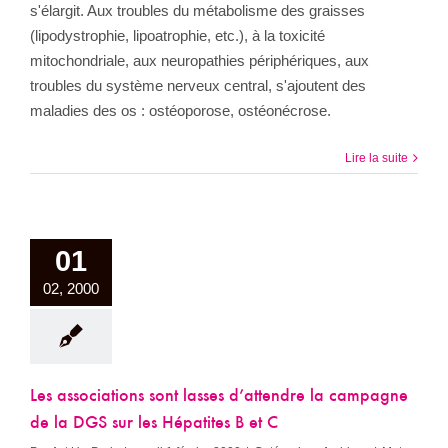
s'élargit. Aux troubles du métabolisme des graisses
(lipodystrophie, lipoatrophie, etc.), à la toxicité
mitochondriale, aux neuropathies périphériques, aux
troubles du système nerveux central, s'ajoutent des
maladies des os : ostéoporose, ostéonécrose.
Lire la suite
01
02, 2000
Les associations sont lasses d’attendre la campagne
de la DGS sur les Hépatites B et C