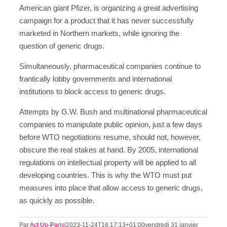
American giant Pfizer, is organizing a great advertising
campaign for a product that it has never successfully
marketed in Northern markets, while ignoring the
question of generic drugs.
Simultaneously, pharmaceutical companies continue to
frantically lobby governments and international
institutions to block access to generic drugs.
Attempts by G.W. Bush and multinational pharmaceutical
companies to manipulate public opinion, just a few days
before WTO negotiations resume, should not, however,
obscure the real stakes at hand. By 2005, international
regulations on intellectual property will be applied to all
developing countries. This is why the WTO must put
measures into place that allow access to generic drugs,
as quickly as possible.
Par
Act Up-Paris
|
2023-11-24T16:17:13+01:00
vendredi 31 janvier