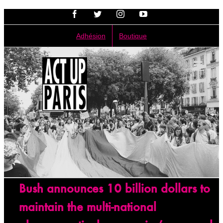
Passer
Facebook
Twitter
Instagram
YouTube
au
contenu
Adhésion
Boutique
Bush announces 10 billion dollars to
maintain the multi-national