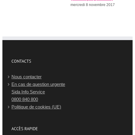
mercredi 8 novembre 2017
me
CONTACTS
Nous contacter
En cas de question urgente
Sida Info Service
0800 840 800
Politique de cookies (UE)
ACCÈS RAPIDE