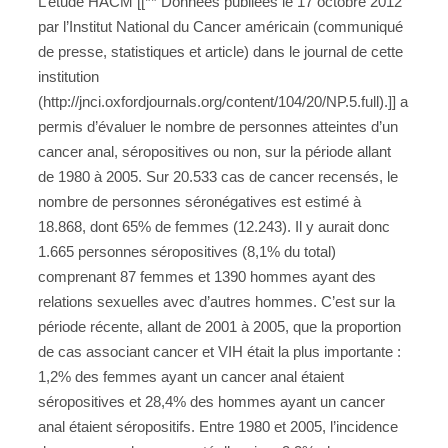
L’étude HACM [[** Données publiées le 17 octobre 2012
par l’Institut National du Cancer américain (communiqué
de presse, statistiques et article) dans le journal de cette
institution
(http://jnci.oxfordjournals.org/content/104/20/NP.5.full).]] a
permis d’évaluer le nombre de personnes atteintes d’un
cancer anal, séropositives ou non, sur la période allant
de 1980 à 2005. Sur 20.533 cas de cancer recensés, le
nombre de personnes séronégatives est estimé à
18.868, dont 65% de femmes (12.243). Il y aurait donc
1.665 personnes séropositives (8,1% du total)
comprenant 87 femmes et 1390 hommes ayant des
relations sexuelles avec d’autres hommes. C’est sur la
période récente, allant de 2001 à 2005, que la proportion
de cas associant cancer et VIH était la plus importante :
1,2% des femmes ayant un cancer anal étaient
séropositives et 28,4% des hommes ayant un cancer
anal étaient séropositifs. Entre 1980 et 2005, l’incidence