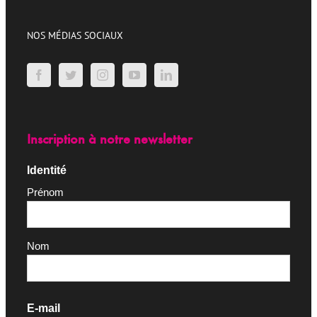
NOS MÉDIAS SOCIAUX
Inscription à notre newsletter
Identité
Prénom
Nom
E-mail