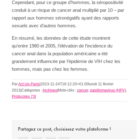
Cependant, pour ce groupe d’hommes, la séropositivité
conduit à un risque de cancer anal multiplié par 10 – par
rapport aux hommes séronégatifs ayant des rapports
sexuels avec d’autres hommes.
En résumé, les données de cette étude montrent
qu’entre 1980 et 2005, l’élévation de l’incidence du
cancer anal dans la population américaine a été
grandement influencée par l’épidémie de VIH chez les
hommes, mais pas chez les femmes.
Par
Act Up-Paris
|
2023-11-24T16:12:20+01:00
lundi 11 février
2013
|
Catégories :
Archives
|
Mots-clés :
cancer
,
papillomavirus (HPV)
,
Protocoles 73
|
Partagez ce post, choisissez votre plateforme !