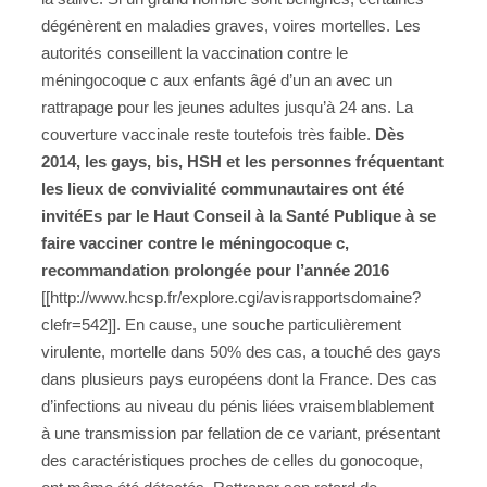
dégénèrent en maladies graves, voires mortelles. Les
autorités conseillent la vaccination contre le
méningocoque c aux enfants âgé d’un an avec un
rattrapage pour les jeunes adultes jusqu’à 24 ans. La
couverture vaccinale reste toutefois très faible.
Dès
2014, les gays, bis, HSH et les personnes fréquentant
les lieux de convivialité communautaires ont été
invitéEs par le Haut Conseil à la Santé Publique à se
faire vacciner contre le méningocoque c,
recommandation prolongée pour l’année 2016
[[http://www.hcsp.fr/explore.cgi/avisrapportsdomaine?
clefr=542]]. En cause, une souche particulièrement
virulente, mortelle dans 50% des cas, a touché des gays
dans plusieurs pays européens dont la France. Des cas
d’infections au niveau du pénis liées vraisemblablement
à une transmission par fellation de ce variant, présentant
des caractéristiques proches de celles du gonocoque,