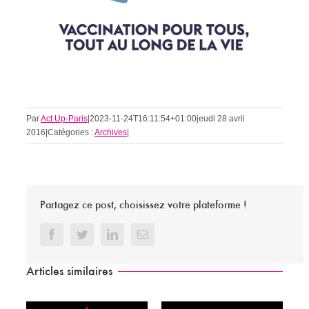
Par
Act Up-Paris
|
2023-11-24T16:11:54+01:00
jeudi 28 avril
2016
|
Catégories :
Archives
|
Partagez ce post, choisissez votre plateforme !
Facebook
Twitter
LinkedIn
Email
Articles similaires