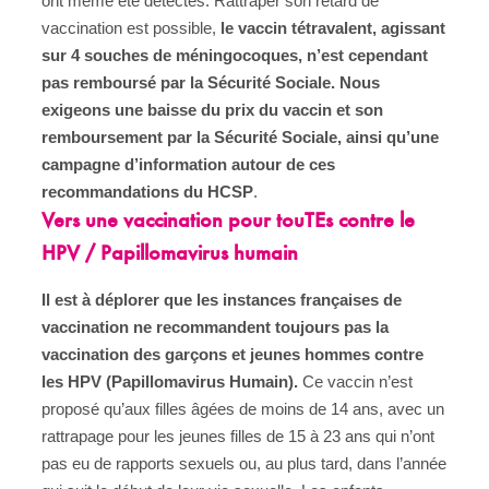
ont même été détectés. Rattraper son retard de
vaccination est possible,
le vaccin tétravalent, agissant
sur 4 souches de méningocoques, n’est cependant
pas remboursé par la Sécurité Sociale. Nous
exigeons une baisse du prix du vaccin et son
remboursement par la Sécurité Sociale, ainsi qu’une
campagne d’information autour de ces
recommandations du HCSP
.
Vers une vaccination pour touTEs contre le
HPV / Papillomavirus humain
Il est à déplorer que les instances françaises de
vaccination ne recommandent toujours pas la
vaccination des garçons et jeunes hommes contre
les HPV (Papillomavirus Humain).
Ce vaccin n’est
proposé qu’aux filles âgées de moins de 14 ans, avec un
rattrapage pour les jeunes filles de 15 à 23 ans qui n’ont
pas eu de rapports sexuels ou, au plus tard, dans l’année