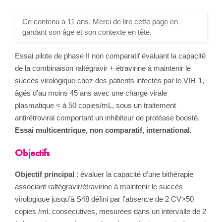
Ce contenu a 11 ans. Merci de lire cette page en
gardant son âge et son contexte en tête.
Essai pilote de phase II non comparatif évaluant la capacité
de la combinaison raltégravir + étravirine à maintenir le
succès virologique chez des patients infectés par le VIH-1,
âgés d’au moins 45 ans avec une charge virale
plasmatique < à 50 copies/mL, sous un traitement
antirétroviral comportant un inhibiteur de protéase boosté.
Essai multicentrique, non comparatif, international.
Objectifs
Objectif principal
: évaluer la capacité d’une bithérapie
associant raltégravir/étravirine à maintenir le succès
virologique jusqu’à S48 défini par l’absence de 2 CV>50
copies /mL consécutives, mesurées dans un intervalle de 2