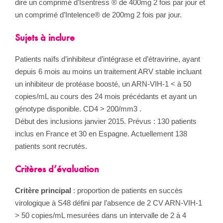
dire un comprimé d’Isentress ® de 400mg 2 fois par jour et
un comprimé d’Intelence® de 200mg 2 fois par jour.
Sujets à inclure
Patients naïfs d’inhibiteur d’intégrase et d’étravirine, ayant
depuis 6 mois au moins un traitement ARV stable incluant
un inhibiteur de protéase boosté, un ARN-VIH-1 < à 50
copies/mL au cours des 24 mois précédants et ayant un
génotype disponible. CD4 > 200/mm3 .
Début des inclusions janvier 2015. Prévus : 130 patients
inclus en France et 30 en Espagne. Actuellement 138
patients sont recrutés.
Critères d’évaluation
Critère principal
: proportion de patients en succès
virologique à S48 défini par l’absence de 2 CV ARN-VIH-1
> 50 copies/mL mesurées dans un intervalle de 2 à 4