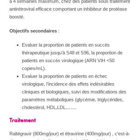
à 4 semaines maximum, chez des patients sous traitement
antirétroviral efficace comportant un inhibiteur de protéase
boosté.
Objectifs secondaires
:
Evaluer la proportion de patients en succès
thérapeutique jusqu’à S48 et S96, la proportion de
patients en succès virologique (ARN VIH <50
copies/mL).
Evaluer la proportion de patients en échec
virologique, l’incidence des effets indésirables
cliniques et biologiques, suivi des modifications des
paramètres métaboliques (glycémie, triglycérides,
cholestérol, HDL,LDL…….
Traitement
Raltégravir (800mg/jour) et étravirine (400mg/jour) , c’est-à-