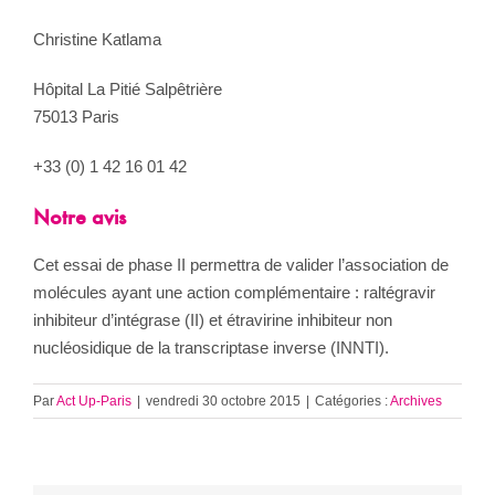
Christine Katlama
Hôpital La Pitié Salpêtrière
75013 Paris
+33 (0) 1 42 16 01 42
Notre avis
Cet essai de phase II permettra de valider l’association de
molécules ayant une action complémentaire : raltégravir
inhibiteur d’intégrase (II) et étravirine inhibiteur non
nucléosidique de la transcriptase inverse (INNTI).
Par
Act Up-Paris
|
vendredi 30 octobre 2015
|
Catégories :
Archives