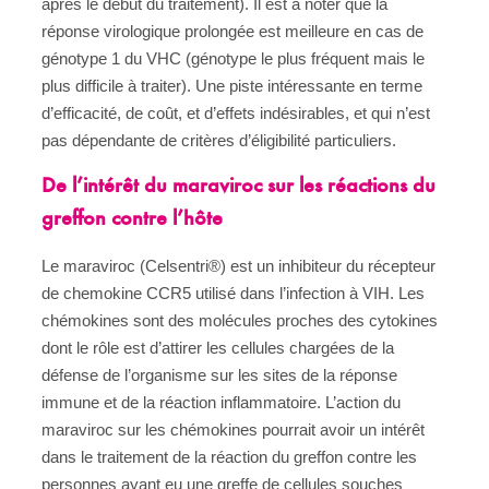
après le début du traitement). Il est à noter que la
réponse virologique prolongée est meilleure en cas de
génotype 1 du VHC (génotype le plus fréquent mais le
plus difficile à traiter). Une piste intéressante en terme
d’efficacité, de coût, et d’effets indésirables, et qui n’est
pas dépendante de critères d’éligibilité particuliers.
De l’intérêt du maraviroc sur les réactions du
greffon contre l’hôte
Le maraviroc (Celsentri®) est un inhibiteur du récepteur
de chemokine CCR5 utilisé dans l’infection à VIH. Les
chémokines sont des molécules proches des cytokines
dont le rôle est d’attirer les cellules chargées de la
défense de l’organisme sur les sites de la réponse
immune et de la réaction inflammatoire. L’action du
maraviroc sur les chémokines pourrait avoir un intérêt
dans le traitement de la réaction du greffon contre les
personnes ayant eu une greffe de cellules souches