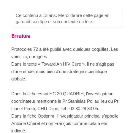
Ce contenu a 13 ans. Merci de lire cette page en
gardant son âge et son contexte en tête.
Erratum
Protocoles 72 a été publié avec quelques coquilles. Les
voici, ici, corrigées
Dans le texte « Toward An HIV Cure », il ne s’agit pas
d’une étude, mais bien d’une stratégie scientifique
globale.
Dans la fiche essai HC 30 QUADRIH, l’investigateur
coordinateur mentionne le Pr Stanislas Pol au lieu du Pr
Lionel Piroth, CHU Dijon, Tel : 03 80 29 33 05.
Dans la fiche Optiprim, l’investigateur principal s’appelle
Antoine Cheret et non François comme cela a été
indiqué.