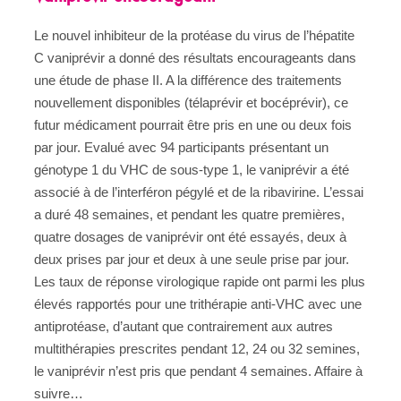
Le nouvel inhibiteur de la protéase du virus de l’hépatite
C vaniprévir a donné des résultats encourageants dans
une étude de phase II. A la différence des traitements
nouvellement disponibles (télaprévir et bocéprévir), ce
futur médicament pourrait être pris en une ou deux fois
par jour. Evalué avec 94 participants présentant un
génotype 1 du VHC de sous-type 1, le vaniprévir a été
associé à de l’interféron pégylé et de la ribavirine. L’essai
a duré 48 semaines, et pendant les quatre premières,
quatre dosages de vaniprévir ont été essayés, deux à
deux prises par jour et deux à une seule prise par jour.
Les taux de réponse virologique rapide ont parmi les plus
élevés rapportés pour une trithérapie anti-VHC avec une
antiprotéase, d’autant que contrairement aux autres
multithérapies prescrites pendant 12, 24 ou 32 semines,
le vaniprévir n’est pris que pendant 4 semaines. Affaire à
suivre…