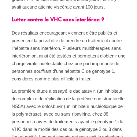
avait aucune atteinte viscérale avant 100 jours.
Lutter contre le VHC sans interféron ?
Des résultats encourageant viennent d’être publiés et
présentent la possibilité de prendre un traitement contre
l’hépatite sans interféron. Plusieurs multithérapies sans
interféron ont ainsi été testées et permettent d’obtenir une
charge virale indétectable chez une part importante de
personnes souffrant d’une hépatite C de génotype 1,
considérés comme plus difficile à traiter.
La première étude a essayé le daclatasvir, (un inhibiteur
du complexe de réplication de la protéine non structurelle
NS5A) avec le sofosbuvir (un inhibiteur nucléotidique de
la polymérase), avec ou sans ribavirine, chez 88
personnes naïves de traitements ayant le génotype 1 du
VHC dans la moitié des cas ou le génotype 2 ou 3 dans
l’autre moitié. Les participants ont reçu soit le sofosbuvir