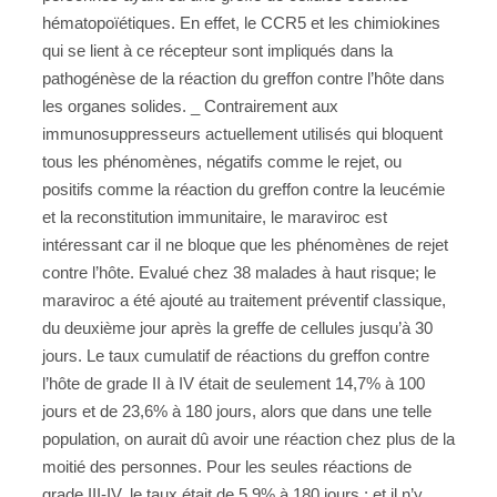
hématopoïétiques. En effet, le CCR5 et les chimiokines
qui se lient à ce récepteur sont impliqués dans la
pathogénèse de la réaction du greffon contre l’hôte dans
les organes solides. _ Contrairement aux
immunosuppresseurs actuellement utilisés qui bloquent
tous les phénomènes, négatifs comme le rejet, ou
positifs comme la réaction du greffon contre la leucémie
et la reconstitution immunitaire, le maraviroc est
intéressant car il ne bloque que les phénomènes de rejet
contre l’hôte. Evalué chez 38 malades à haut risque; le
maraviroc a été ajouté au traitement préventif classique,
du deuxième jour après la greffe de cellules jusqu’à 30
jours. Le taux cumulatif de réactions du greffon contre
l’hôte de grade II à IV était de seulement 14,7% à 100
jours et de 23,6% à 180 jours, alors que dans une telle
population, on aurait dû avoir une réaction chez plus de la
moitié des personnes. Pour les seules réactions de
grade III-IV, le taux était de 5,9% à 180 jours ; et il n’y