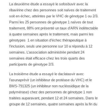
La deuxième étude a essayé le sofosbuvir avec la
ribavirine chez des personnes soit naïves de traitement
soit en échec, atteintes par le VHC de génotype 1 ou 2/3.
Parmi les 25 personnes de génotype 1 naïves de tout
traitement, 88% ont présenté un taux d’ARN indétectable
à quatre semaines après le traitement, mais parmi les
génotypes 1 en situation d’échec thérapeutique à
l’inclusion, seuls une personne sur 10 a répondu à 12
semaines. L’association administrée pendant 24
semaines était efficace chez les trois quarts des
participants de génotype 2/3.
La troisième étude a essayé le daclatasvir avec
l’asunaprévir (un inhibiteur de protéase du VHC) et le
BMS-791325 (un inhibiteur non nucléosidique de la
polymérase) chez des personnes de génotype 1 non
traitées auparavant, pendant 12 et 24 semaines. Dans le
groupe de 12 semaines, quatre semaines après la fin du