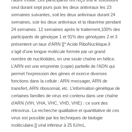
seul durant sept jours puis les deux antiviraux les 23
semaines suivantes, soit les deux antiviraux durant 24
semaines, soir les deux antiviraux et la ribavirine pendant
24 semaines. 12 semaines après le traitement,100% des
participants de génotype 1 et 91% des génotypes 2 et 3
présentent un taux d’ARN [[* Acide RiboNucléique.Il
s’agit d’une longue molécule formée par un grand
nombre de nucléotides, en une seule chaîne en hélice.
L’ARN est une empreinte (copie) partielle de l’ADN qui
permet l’expression des gènes et exerce diverses
fonctions dans la cellule : ARN messager, ARN de
transfert, ARN ribosomial, etc. L’information génétique de
certaines familles de virus est contenu dans une chaîne
d’ARN (VIH, VHA, VHC, VHD, VHE) : ce sont des
rétrovirus. La recherche qualitative et quantitative de ces
virus est possible par les techniques de biologie
moléculaire.]] viral inférieur à 25 IU/mL.