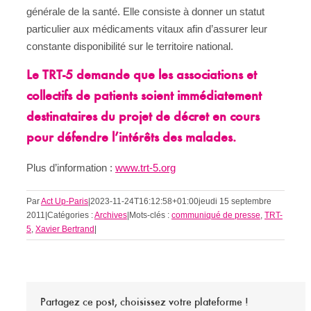
générale de la santé. Elle consiste à donner un statut
particulier aux médicaments vitaux afin d’assurer leur
constante disponibilité sur le territoire national.
Le TRT-5 demande que les associations et
collectifs de patients soient immédiatement
destinataires du projet de décret en cours
pour défendre l’intérêts des malades.
Plus d’information :
www.trt-5.org
Par
Act Up-Paris
|
2023-11-24T16:12:58+01:00
jeudi 15 septembre
2011
|
Catégories :
Archives
|
Mots-clés :
communiqué de presse
,
TRT-
5
,
Xavier Bertrand
|
Partagez ce post, choisissez votre plateforme !