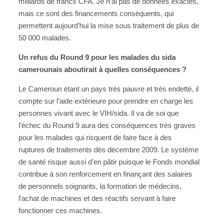
milliards de francs CFA. Je n’ai pas de données exactes,
mais ce sont des financements conséquents, qui
permettent aujourd’hui la mise sous traitement de plus de
50 000 malades.
Un refus du Round 9 pour les malades du sida
camerounais aboutirait à quelles conséquences ?
Le Cameroun étant un pays très pauvre et très endetté, il
compte sur l’aide extérieure pour prendre en charge les
personnes vivant avec le VIH/sida. Il va de soi que
l’échec du Round 9 aura des conséquences très graves
pour les malades qui risquent de faire face à des
ruptures de traitements dès décembre 2009. Le système
de santé risque aussi d’en pâtir puisque le Fonds mondial
contribue à son renforcement en finançant des salaires
de personnels soignants, la formation de médecins,
l’achat de machines et des réactifs servant à faire
fonctionner ces machines.