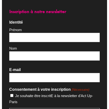
Inscription à notre newsletter
Identité
Prénom
Nom
E-mail
Consentement à votre inscription
(Nécessaire)
Je souhaite être inscritE à la newsletter d'Act Up-
Paris