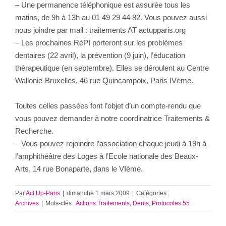
– Une permanence téléphonique est assurée tous les
matins, de 9h à 13h au 01 49 29 44 82. Vous pouvez aussi
nous joindre par mail : traitements AT actupparis.org
– Les prochaines RéPI porteront sur les problèmes
dentaires (22 avril), la prévention (9 juin), l’éducation
thérapeutique (en septembre). Elles se déroulent au Centre
Wallonie-Bruxelles, 46 rue Quincampoix, Paris IVème.
Toutes celles passées font l’objet d’un compte-rendu que
vous pouvez demander à notre coordinatrice Traitements &
Recherche.
– Vous pouvez rejoindre l’association chaque jeudi à 19h à
l’amphithéâtre des Loges à l’Ecole nationale des Beaux-
Arts, 14 rue Bonaparte, dans le VIème.
Par
Act Up-Paris
|
dimanche 1 mars 2009
|
Catégories :
Archives
|
Mots-clés :
Actions Traitements
,
Dents
,
Protocoles 55