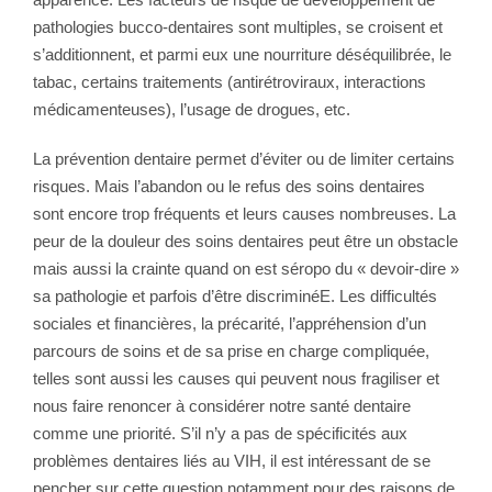
pathologies bucco-dentaires sont multiples, se croisent et
s’additionnent, et parmi eux une nourriture déséquilibrée, le
tabac, certains traitements (antirétroviraux, interactions
médicamenteuses), l’usage de drogues, etc.
La prévention dentaire permet d’éviter ou de limiter certains
risques. Mais l’abandon ou le refus des soins dentaires
sont encore trop fréquents et leurs causes nombreuses. La
peur de la douleur des soins dentaires peut être un obstacle
mais aussi la crainte quand on est séropo du « devoir-dire »
sa pathologie et parfois d’être discriminéE. Les difficultés
sociales et financières, la précarité, l’appréhension d’un
parcours de soins et de sa prise en charge compliquée,
telles sont aussi les causes qui peuvent nous fragiliser et
nous faire renoncer à considérer notre santé dentaire
comme une priorité. S’il n’y a pas de spécificités aux
problèmes dentaires liés au VIH, il est intéressant de se
pencher sur cette question notamment pour des raisons de