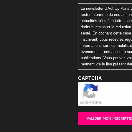
La newsletter d’Act Up-Paris
rester informé·e de nos actio
actualités liées à la lutte cont
droits humains et la réduction
santé. En cochant cette case
inscrivant, vous recevrez rég
informations sur nos mobilisa
événements, nos appels à sou
publications. Vous pouvez vou
moment via le lien présent da
CAPTCHA
Cliquez pour accepter la va