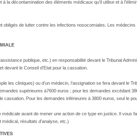
 et à la décontamination des éléments médicaux qu’il utilise et à l’éli
sont obligés de lutter contre les infections nosocomiales. Les médecin
OMIALE
’assistance publique, etc.) en responsabilité devant le Tribunal Admini
 et devant le Conseil d’Etat pour la cassation.
ple les cliniques) ou d’un médecin, l’assignation se fera devant le Tr
demandes supérieures à7600 euros ; pour les demandes excédant 3800 
de cassation. Pour les demandes inférieures à 3800 euros, seul le pou
se médicale avant de mener une action de ce type en justice. Il vous 
t médical, résultats d’analyse, etc.)
TIVES