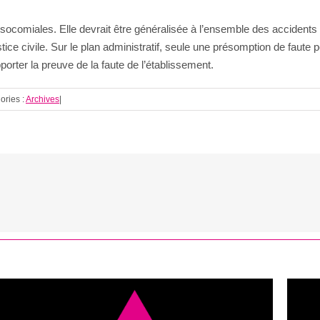
nosocomiales. Elle devrait être généralisée à l’ensemble des accident
stice civile. Sur le plan administratif, seule une présomption de faute p
porter la preuve de la faute de l’établissement.
ories :
Archives
|