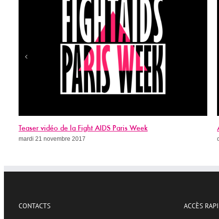
Appel à dons 2017
dimanche 19 novembre 2017
CONTACTS
ACCÈS RAP