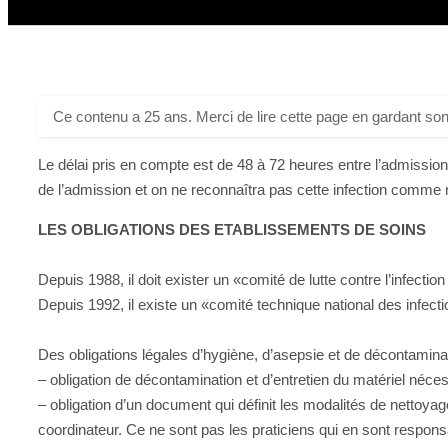
Ce contenu a 25 ans. Merci de lire cette page en gardant son
Le délai pris en compte est de 48 à 72 heures entre l’admission 
de l’admission et on ne reconnaîtra pas cette infection comme
LES OBLIGATIONS DES ETABLISSEMENTS DE SOINS
Depuis 1988, il doit exister un «comité de lutte contre l’infect
Depuis 1992, il existe un «comité technique national des infec
Des obligations légales d’hygiène, d’asepsie et de décontaminat
– obligation de décontamination et d’entretien du matériel néces
– obligation d’un document qui définit les modalités de nettoyag
coordinateur. Ce ne sont pas les praticiens qui en sont respons