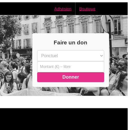
Adhésion
Boutique
Faire un don
Donner