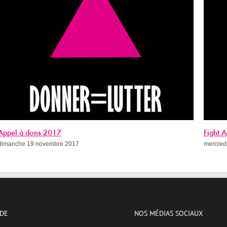
Fight AIDS Paris Week (avec le programme !)
Sida, c
mercredi 8 novembre 2017
mercred
IDE
NOS MÉDIAS SOCIAUX