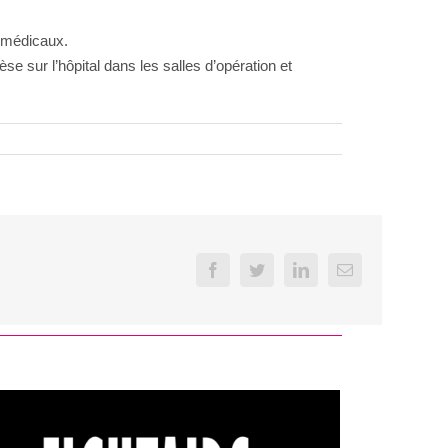
s médicaux.
èse sur l’hôpital dans les salles d’opération et
Facebook
Twitter
LinkedIn
Email