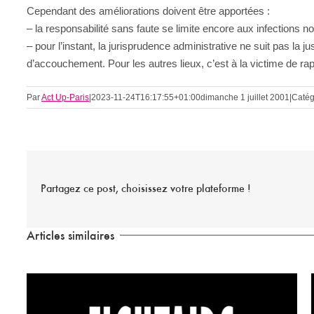
Cependant des améliorations doivent être apportées :
– la responsabilité sans faute se limite encore aux infections 
– pour l’instant, la jurisprudence administrative ne suit pas la ju
d’accouchement. Pour les autres lieux, c’est à la victime de rap
Par
Act Up-Paris
|
2023-11-24T16:17:55+01:00
dimanche 1 juillet 2001
|
Catég
Partagez ce post, choisissez votre plateforme !
Articles similaires