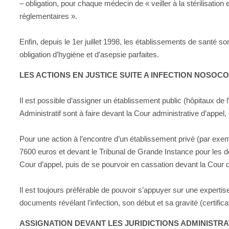
– obligation, pour chaque médecin de « veiller à la stérilisation
réglementaires ».
Enfin, depuis le 1er juillet 1998, les établissements de santé 
obligation d’hygiène et d’asepsie parfaites.
LES ACTIONS EN JUSTICE SUITE A INFECTION NOSOC
Il est possible d’assigner un établissement public (hôpitaux de l
Administratif sont à faire devant la Cour administrative d’appel,
Pour une action à l’encontre d’un établissement privé (par exem
7600 euros et devant le Tribunal de Grande Instance pour les 
Cour d’appel, puis de se pourvoir en cassation devant la Cour 
Il est toujours préférable de pouvoir s’appuyer sur une experti
documents révélant l’infection, son début et sa gravité (certifica
ASSIGNATION DEVANT LES JURIDICTIONS ADMINISTRA