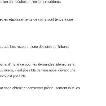
mination des déchets selon les procédures
s et les établissements de soins sont tenus à une
stratif. Les recours d’une décision du Tribunal
ibunal d’Instance pour les demandes inférieures à
euros, il est possible de faire appel devant une
rvoi est possible.
faut donc obtenir et conserver précieusement tous les