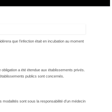
idérera que l’infection était en incubation au moment
e obligation a été étendue aux établissements privés.
s établissements publics sont concernés.
Ces modalités sont sous la responsabilité d’un médecin