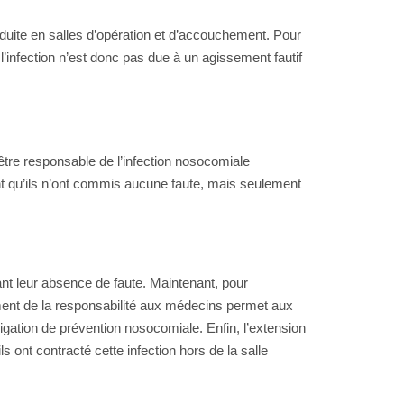
roduite en salles d’opération et d’accouchement. Pour
 l’infection n’est donc pas due à un agissement fautif
 être responsable de l’infection nosocomiale
ant qu’ils n’ont commis aucune faute, mais seulement
nt leur absence de faute. Maintenant, pour
ssement de la responsabilité aux médecins permet aux
igation de prévention nosocomiale. Enfin, l’extension
s ont contracté cette infection hors de la salle