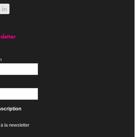
sletter
m
scription
 à la newsletter