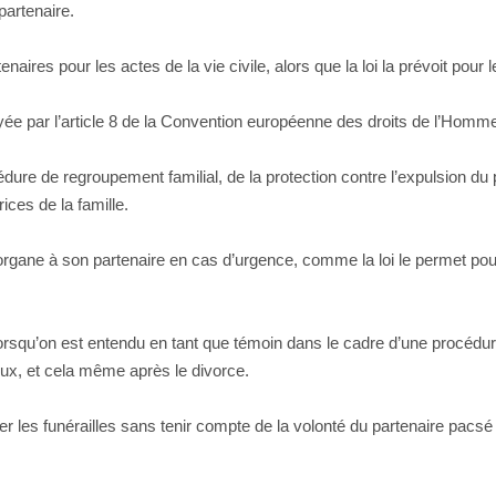
partenaire.
enaires pour les actes de la vie civile, alors que la loi la prévoit pour 
oyée par l’article 8 de la Convention européenne des droits de l’Homme r
dure de regroupement familial, de la protection contre l’expulsion du p
ices de la famille.
’organe à son partenaire en cas d’urgence, comme la loi le permet pour 
orsqu’on est entendu en tant que témoin dans le cadre d’une procédure
oux, et cela même après le divorce.
er les funérailles sans tenir compte de la volonté du partenaire pacsé 