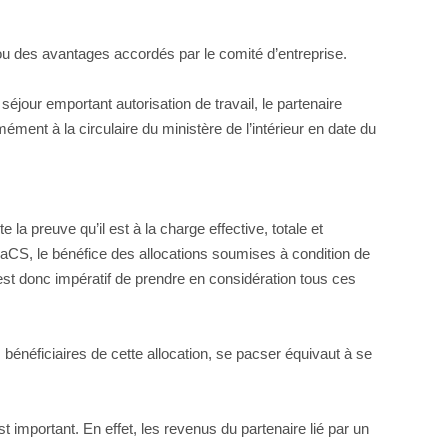
 ou des avantages accordés par le comité d’entreprise.
séjour emportant autorisation de travail, le partenaire
ment à la circulaire du ministère de l’intérieur en date du
a preuve qu’il est à la charge effective, totale et
 PaCS, le bénéfice des allocations soumises à condition de
 est donc impératif de prendre en considération tous ces
les bénéficiaires de cette allocation, se pacser équivaut à se
 important. En effet, les revenus du partenaire lié par un