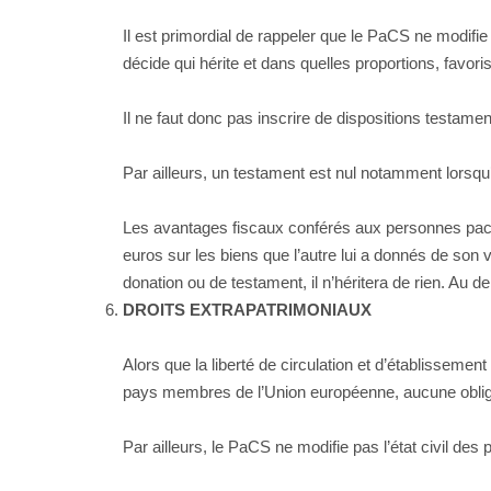
Il est primordial de rappeler que le PaCS ne modifie e
décide qui hérite et dans quelles proportions, favori
Il ne faut donc pas inscrire de dispositions testame
Par ailleurs, un testament est nul notamment lorsqu’
Les avantages fiscaux conférés aux personnes pacs
euros sur les biens que l’autre lui a donnés de son v
donation ou de testament, il n’héritera de rien. Au 
DROITS EXTRAPATRIMONIAUX
Alors que la liberté de circulation et d’établissement
pays membres de l’Union européenne, aucune obligat
Par ailleurs, le PaCS ne modifie pas l’état civil de