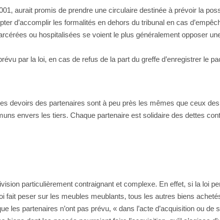
001, aurait promis de prendre une circulaire destinée à prévoir la possi
ter d’accomplir les formalités en dehors du tribunal en cas d’empêch
carcérées ou hospitalisées se voient le plus généralement opposer une
vu par la loi, en cas de refus de la part du greffe d’enregistrer le pa
es devoirs des partenaires sont à peu près les mêmes que ceux des 
muns envers les tiers. Chaque partenaire est solidaire des dettes con
sion particulièrement contraignant et complexe. En effet, si la loi p
oi fait peser sur les meubles meublants, tous les autres biens acheté
 les partenaires n’ont pas prévu, « dans l’acte d’acquisition ou de so