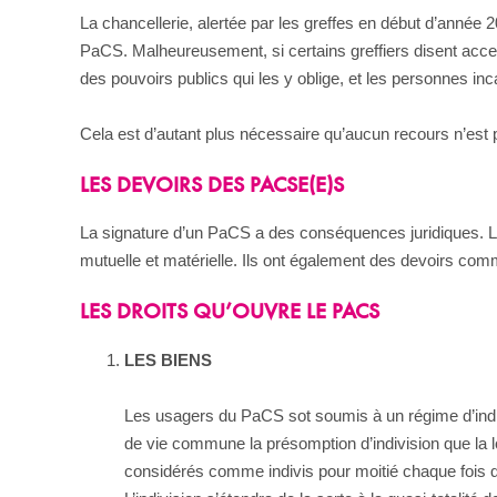
La chancellerie, alertée par les greffes en début d’année 2
PaCS. Malheureusement, si certains greffiers disent accep
des pouvoirs publics qui les y oblige, et les personnes in
Cela est d’autant plus nécessaire qu’aucun recours n’est pré
LES DEVOIRS DES PACSE(E)S
La signature d’un PaCS a des conséquences juridiques. L
mutuelle et matérielle. Ils ont également des devoirs com
LES DROITS QU’OUVRE LE PACS
LES BIENS
Les usagers du PaCS sot soumis à un régime d’indivi
de vie commune la présomption d’indivision que la l
considérés comme indivis pour moitié chaque fois que