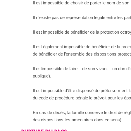
Il est impossible de choisir de porter le nom de son 
Il n’existe pas de représentation légale entre les part
Il est impossible de bénéficier de la protection octr
Il est également impossible de bénéficier de la procé
de bénéficier de l’ensemble des dispositions protectr
Il estimpossible de faire – de son vivant – un don d
publique).
Il est impossible d’être dispensé de prêterserment l
du code de procédure pénale le prévoit pour les ép
En cas de décès, la famille conserve le droit de régl
des dispositions testamentaires dans ce sens).