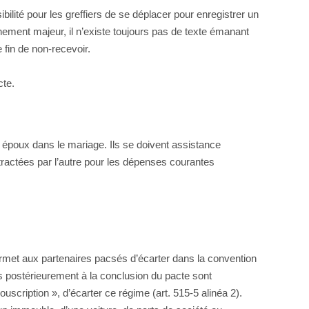
bilité pour les greffiers de se déplacer pour enregistrer un
ement majeur, il n’existe toujours pas de texte émanant
 fin de non-recevoir.
cte.
époux dans le mariage. Ils se doivent assistance
tractées par l’autre pour les dépenses courantes
ermet aux partenaires pacsés d’écarter dans la convention
s postérieurement à la conclusion du pacte sont
uscription », d’écarter ce régime (art. 515-5 alinéa 2).