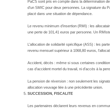
PaCS sont pris en compte dans la détermination des 
d’un SMIC pour deux personnes. La signature du PaC
placé dans une situation de dépendance.
Le revenu minimum d’insertion (RMI) : les allocata
une perte de 101,41 euros par personne. Un RMIste 
L’allocation de solidarité spécifique (ASS) : les par
revenu mensuel supérieur à 1068,80 euros, l’alloca
Accident, décès : même si sous certaines conditions, 
cas d’accident mortel du travail, ni d’accès à la pe
La pension de réversion : non seulement les signata
allocation veuvage liée à une précédente union.
SUCCESSION, FISCALITE
Les partenaires déclarent leurs revenus en commun