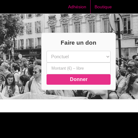
Adhésion
Boutique
Faire un don
Donner