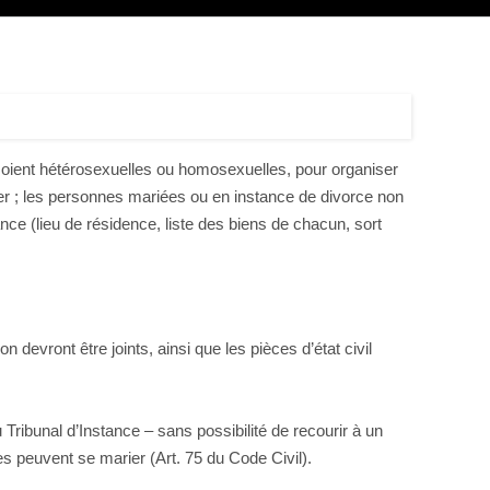
 soient hétérosexuelles ou homosexuelles, pour organiser
r ; les personnes mariées ou en instance de divorce non
nce (lieu de résidence, liste des biens de chacun, sort
 devront être joints, ainsi que les pièces d’état civil
ribunal d’Instance – sans possibilité de recourir à un
s peuvent se marier (Art. 75 du Code Civil).