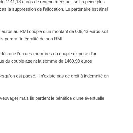
t de 1141,18 euros de revenu mensuel, soit à peine plus
la suppression de l’allocation. Le partenaire est ainsi
2 euros au RMI couple d’un montant de 608,43 euros soit
perdra l’intégralité de son RMI.
ffet, dès que l’un des membres du couple dispose d’un
nus du couple atteint la somme de 1469,90 euros
rsqu’on est pacsé. Il n’existe pas de droit à indemnité en
veuvage) mais ils perdent le bénéfice d’une éventuelle