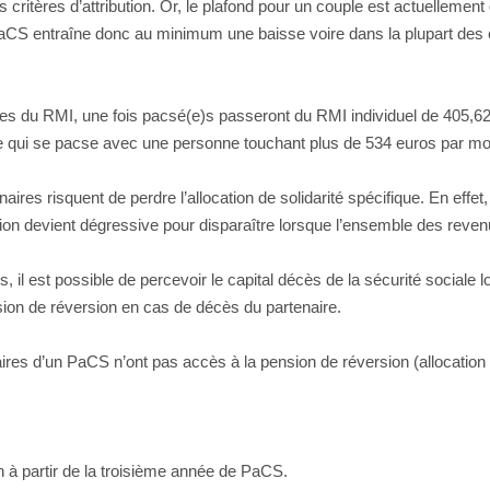
critères d’attribution. Or, le plafond pour un couple est actuellemen
S entraîne donc au minimum une baisse voire dans la plupart des cas 
ires du RMI, une fois pacsé(e)s passeront du RMI individuel de 405,6
qui se pacse avec une personne touchant plus de 534 euros par mois 
tenaires risquent de perdre l’allocation de solidarité spécifique. En e
tion devient dégressive pour disparaître lorsque l’ensemble des reve
il est possible de percevoir le capital décès de la sécurité sociale lo
nsion de réversion en cas de décès du partenaire.
ires d’un PaCS n’ont pas accès à la pension de réversion (allocation 
 à partir de la troisième année de PaCS.