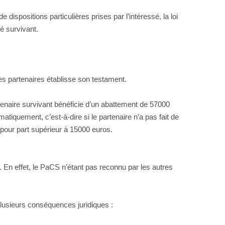
dispositions particulières prises par l’intéressé, la loi
sé survivant.
des partenaires établisse son testament.
enaire survivant bénéficie d’un abattement de 57000
atiquement, c’est-à-dire si le partenaire n’a pas fait de
% pour part supérieur à 15000 euros.
sé. En effet, le PaCS n’étant pas reconnu par les autres
 plusieurs conséquences juridiques :