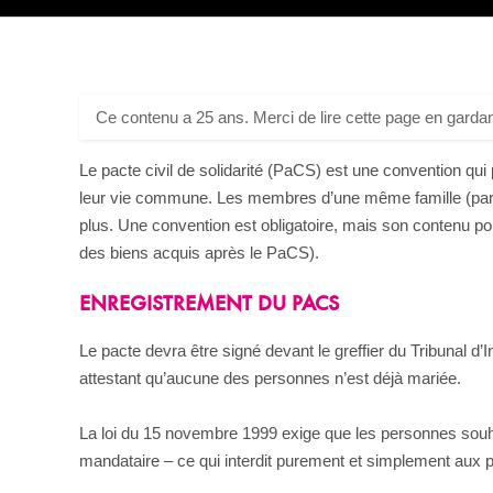
Ce contenu a 25 ans. Merci de lire cette page en gardan
Le pacte civil de solidarité (PaCS) est une convention q
leur vie commune. Les membres d’une même famille (paren
plus. Une convention est obligatoire, mais son contenu pou
des biens acquis après le PaCS).
ENREGISTREMENT DU PACS
Le pacte devra être signé devant le greffier du Tribunal d’I
attestant qu’aucune des personnes n’est déjà mariée.
La loi du 15 novembre 1999 exige que les personnes souhai
mandataire – ce qui interdit purement et simplement aux 