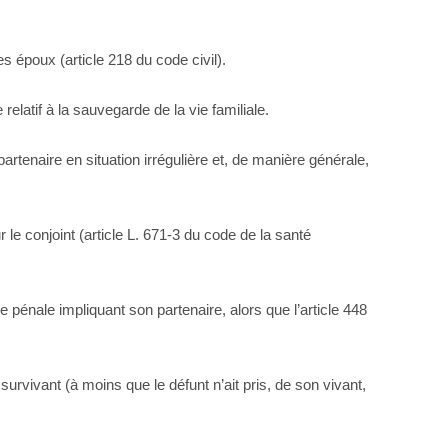
les époux (article 218 du code civil).
elatif à la sauvegarde de la vie familiale.
artenaire en situation irrégulière et, de manière générale,
le conjoint (article L. 671-3 du code de la santé
 pénale impliquant son partenaire, alors que l’article 448
survivant (à moins que le défunt n’ait pris, de son vivant,