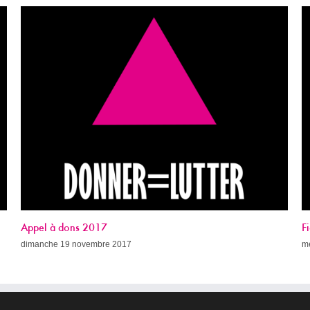
Fight AIDS Paris Week (avec le programme !)
mercredi 8 novembre 2017