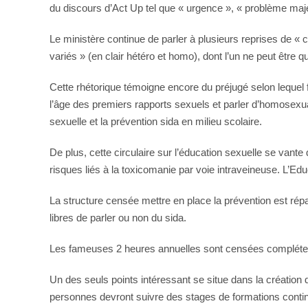
du discours d’Act Up tel que « urgence », « problème maj
Le ministère continue de parler à plusieurs reprises de «
variés » (en clair hétéro et homo), dont l’un ne peut être
Cette rhétorique témoigne encore du préjugé selon lequel 
l’âge des premiers rapports sexuels et parler d’homosexua
sexuelle et la prévention sida en milieu scolaire.
De plus, cette circulaire sur l’éducation sexuelle se vante 
risques liés à la toxicomanie par voie intraveineuse. L’Edu
La structure censée mettre en place la prévention est répa
libres de parler ou non du sida.
Les fameuses 2 heures annuelles sont censées compléter e
Un des seuls points intéressant se situe dans la création
personnes devront suivre des stages de formations continue