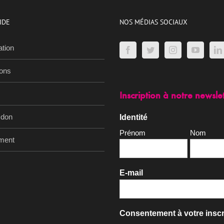
IDE
NOS MÉDIAS SOCIAUX
ation
ions
Inscription à notre newsle
 don
Identité
Prénom
Nom
ment
E-mail
Consentement à votre inscr