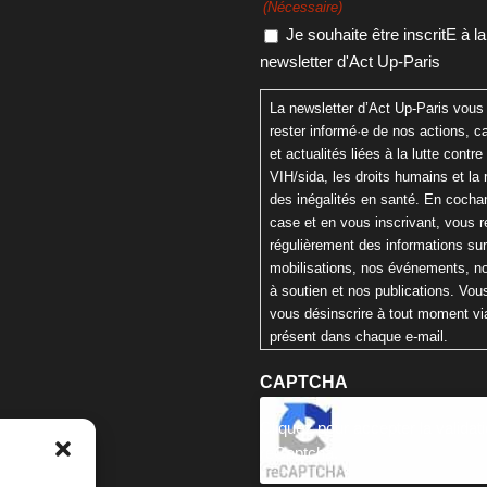
(Nécessaire)
Je souhaite être inscritE à la
newsletter d'Act Up-Paris
La newsletter d’Act Up-Paris vous
rester informé·e de nos actions,
et actualités liées à la lutte contre 
VIH/sida, les droits humains et la 
des inégalités en santé. En cochan
case et en vous inscrivant, vous 
régulièrement des informations su
mobilisations, nos événements, n
à soutien et nos publications. Vo
vous désinscrire à tout moment via
présent dans chaque e-mail.
CAPTCHA
Cliquez pour accepter la validat
reCaptcha.