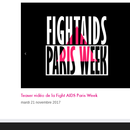
Appel à dons 2017
dimanche 19 novembre 2017