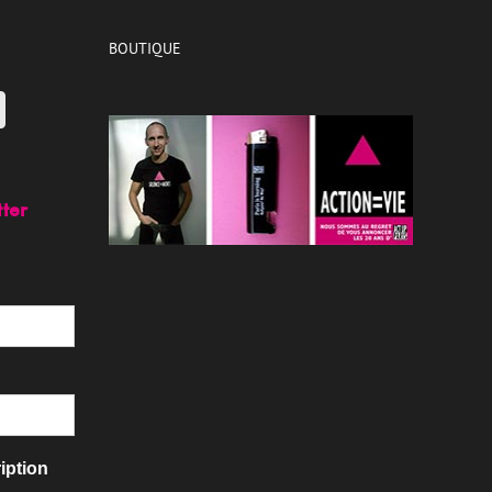
BOUTIQUE
tter
iption