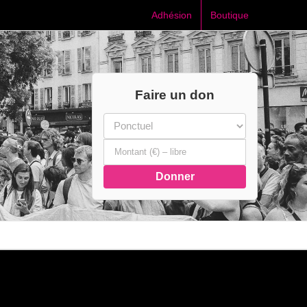
Adhésion
Boutique
Faire un don
Donner