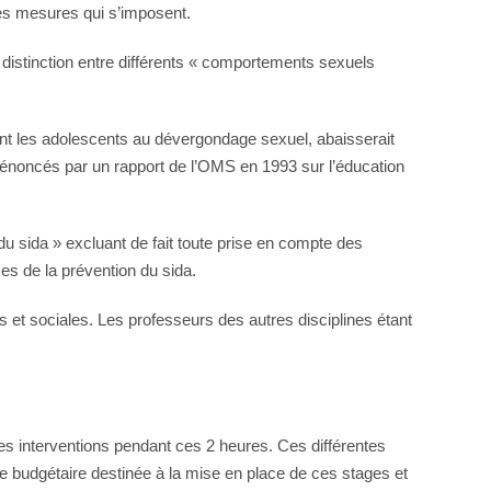
les mesures qui s’imposent.
 distinction entre différents « comportements sexuels
ient les adolescents au dévergondage sexuel, abaisserait
dénoncés par un rapport de l’OMS en 1993 sur l’éducation
n du sida » excluant de fait toute prise en compte des
xes de la prévention du sida.
s et sociales. Les professeurs des autres disciplines étant
les interventions pendant ces 2 heures. Ces différentes
pe budgétaire destinée à la mise en place de ces stages et