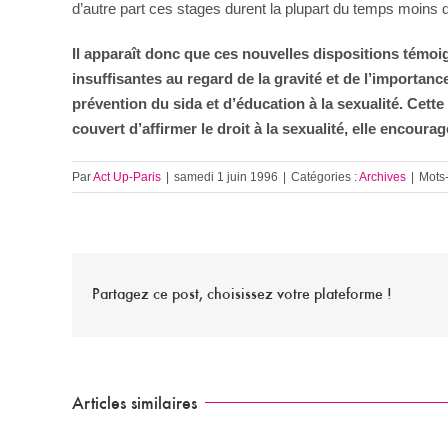
d’autre part ces stages durent la plupart du temps moins d
Il apparaît donc que ces nouvelles dispositions témo
insuffisantes au regard de la gravité et de l’importa
prévention du sida et d’éducation à la sexualité. Cette
couvert d’affirmer le droit à la sexualité, elle encour
Par
Act Up-Paris
|
samedi 1 juin 1996
|
Catégories :
Archives
|
Mots-
Partagez ce post, choisissez votre plateforme !
Articles similaires