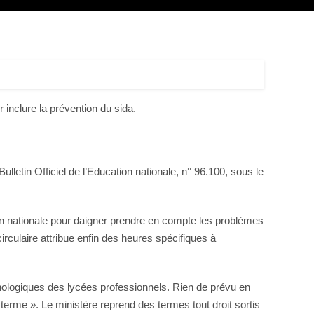
r inclure la prévention du sida.
ulletin Officiel de l’Education nationale, n° 96.100, sous le
tion nationale pour daigner prendre en compte les problèmes
circulaire attribue enfin des heures spécifiques à
hnologiques des lycées professionnels. Rien de prévu en
g terme ». Le ministère reprend des termes tout droit sortis