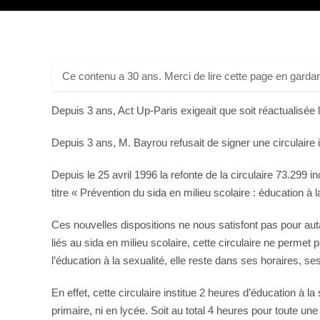
Ce contenu a 30 ans. Merci de lire cette page en gardan
Depuis 3 ans, Act Up-Paris exigeait que soit réactualisée la
Depuis 3 ans, M. Bayrou refusait de signer une circulaire i
Depuis le 25 avril 1996 la refonte de la circulaire 73.299 i
titre « Prévention du sida en milieu scolaire : éducation à l
Ces nouvelles dispositions ne nous satisfont pas pour auta
liés au sida en milieu scolaire, cette circulaire ne permet 
l’éducation à la sexualité, elle reste dans ses horaires, s
En effet, cette circulaire institue 2 heures d’éducation 
primaire, ni en lycée. Soit au total 4 heures pour toute une