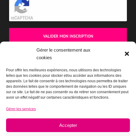
Cliquez pour accepter la validation reCaptcha.
Gérer le consentement aux
cookies
BOUTIQUE
Pour offrir les meilleures expériences, nous utilisons des technologies
telles que les cookies pour stocker et/ou accéder aux informations des
appareils. Le fait de consentir à ces technologies nous permettra de traiter
des données telles que le comportement de navigation ou les ID uniques
sur ce site. Le fait de ne pas consentir ou de retirer son consentement peut
avoir un effet négatif sur certaines caractéristiques et fonctions.
Gérer les services
Accepter