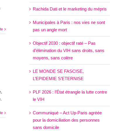
s
Rachida Dati et le marketing du mépris
Municipales à Paris : nos vies ne sont
ite
pas un angle mort
Objectif 2030 : objectif raté – Pas
d’élimination du VIH sans droits, sans
moyens, sans colère
LE MONDE SE FASCISE,
L’EPIDEMIE S’ETERNISE
e,
PLF 2026 : l’État étrangle la lutte contre
.
le VIH
Communiqué – Act Up-Paris agréée
ite
pour la domiciliation des personnes
sans domicile