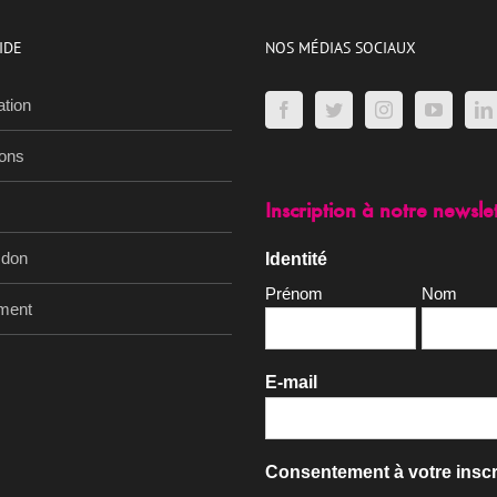
IDE
NOS MÉDIAS SOCIAUX
ation
ions
Inscription à notre newsle
 don
Identité
Prénom
Nom
ment
E-mail
Consentement à votre inscr