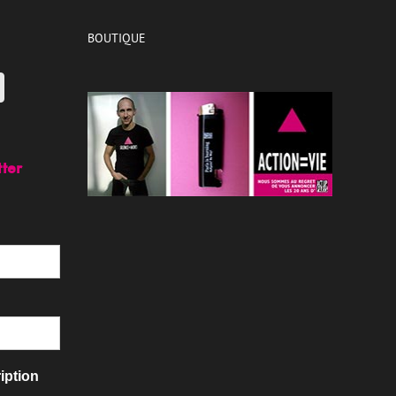
BOUTIQUE
tter
iption