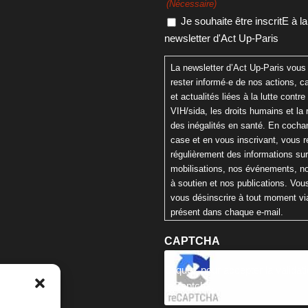
(Nécessaire)
Je souhaite être inscritE à la
newsletter d'Act Up-Paris
La newsletter d’Act Up-Paris vous
rester informé·e de nos actions,
et actualités liées à la lutte contre 
VIH/sida, les droits humains et la 
des inégalités en santé. En cochan
case et en vous inscrivant, vous 
régulièrement des informations su
mobilisations, nos événements, n
à soutien et nos publications. Vo
vous désinscrire à tout moment via
présent dans chaque e-mail.
CAPTCHA
Cliquez pour accepter la validat
reCaptcha.