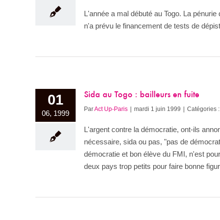
L'année a mal débuté au Togo. La pénurie d
n'a prévu le financement de tests de dépis
Sida au Togo : bailleurs en fuite
01
Par
Act Up-Paris
|
mardi 1 juin 1999
|
Catégories 
06, 1999
L'argent contre la démocratie, ont-ils ann
nécessaire, sida ou pas, "pas de démocrat
démocratie et bon élève du FMI, n'est pou
deux pays trop petits pour faire bonne figu