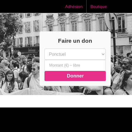
Adhésion
Boutique
Faire un don
Donner