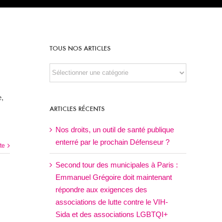
TOUS NOS ARTICLES
TOUS
NOS
ARTICLES
e,
ARTICLES RÉCENTS
Nos droits, un outil de santé publique
enterré par le prochain Défenseur ?
ite
Second tour des municipales à Paris :
Emmanuel Grégoire doit maintenant
répondre aux exigences des
associations de lutte contre le VIH-
Sida et des associations LGBTQI+