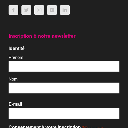
Inscription à notre newsletter
Identité
Prénom
Nom
E-mail
Consentement à votre inscription
(Nécessaire)