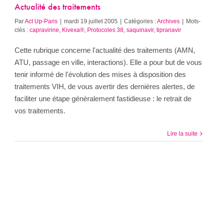
Actualité des traitements
Par
Act Up-Paris
|
mardi 19 juillet 2005
|
Catégories :
Archives
|
Mots-
clés :
capravirine
,
Kivexa®
,
Protocoles 38
,
saquinavir
,
tipranavir
Cette rubrique concerne l'actualité des traitements (AMN,
ATU, passage en ville, interactions). Elle a pour but de vous
tenir informé de l'évolution des mises à disposition des
traitements VIH, de vous avertir des dernières alertes, de
faciliter une étape généralement fastidieuse : le retrait de
vos traitements.
Lire la suite