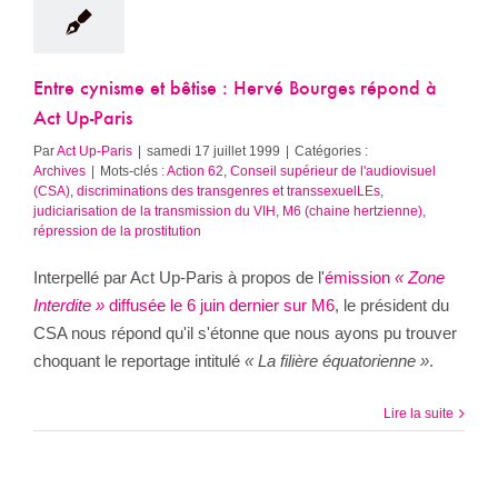
Entre cynisme et bêtise : Hervé Bourges répond à
Act Up-Paris
Par
Act Up-Paris
|
samedi 17 juillet 1999
|
Catégories :
Archives
|
Mots-clés :
Action 62
,
Conseil supérieur de l'audiovisuel
(CSA)
,
discriminations des transgenres et transsexuelLEs
,
judiciarisation de la transmission du VIH
,
M6 (chaine hertzienne)
,
répression de la prostitution
Interpellé par Act Up-Paris à propos de l'
émission
« Zone
Interdite »
diffusée le 6 juin dernier sur M6
, le président du
CSA nous répond qu'il s'étonne que nous ayons pu trouver
choquant le reportage intitulé
« La filière équatorienne »
.
Lire la suite