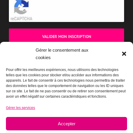
Cliquez pour accepter la validation reCaptcha.
Gérer le consentement aux
cookies
BOUTIQUE
Pour offrir les meilleures expériences, nous utilisons des technologies
telles que les cookies pour stocker et/ou accéder aux informations des
appareils. Le fait de consentir à ces technologies nous permettra de traiter
des données telles que le comportement de navigation ou les ID uniques
sur ce site. Le fait de ne pas consentir ou de retirer son consentement peut
avoir un effet négatif sur certaines caractéristiques et fonctions.
Gérer les services
Accepter