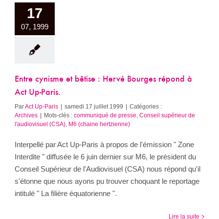
17
07, 1999
Entre cynisme et bêtise : Hervé Bourges répond à
Act Up-Paris.
Par
Act Up-Paris
|
samedi 17 juillet 1999
|
Catégories :
Archives
|
Mots-clés :
communiqué de presse
,
Conseil supérieur de
l'audiovisuel (CSA)
,
M6 (chaine hertzienne)
Interpellé par Act Up-Paris à propos de l'émission " Zone
Interdite " diffusée le 6 juin dernier sur M6, le président du
Conseil Supérieur de l'Audiovisuel (CSA) nous répond qu'il
s'étonne que nous ayons pu trouver choquant le reportage
intitulé " La filière équatorienne ".
Lire la suite