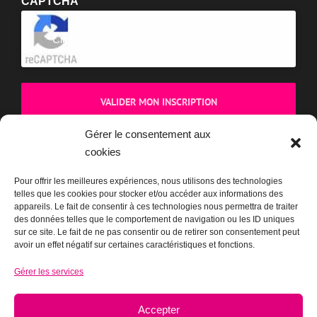
CAPTCHA
Cliquez pour accepter la validation reCaptcha.
Gérer le consentement aux
cookies
BOUTIQUE
Pour offrir les meilleures expériences, nous utilisons des technologies
telles que les cookies pour stocker et/ou accéder aux informations des
appareils. Le fait de consentir à ces technologies nous permettra de traiter
des données telles que le comportement de navigation ou les ID uniques
sur ce site. Le fait de ne pas consentir ou de retirer son consentement peut
avoir un effet négatif sur certaines caractéristiques et fonctions.
Gérer les services
Accepter