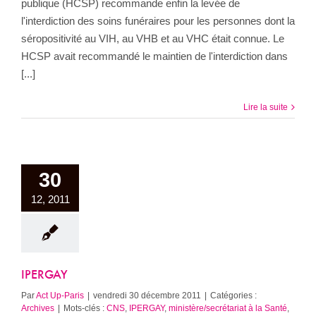
publique (HCSP) recommande enfin la levée de
l'interdiction des soins funéraires pour les personnes dont la
séropositivité au VIH, au VHB et au VHC était connue. Le
HCSP avait recommandé le maintien de l'interdiction dans
[...]
Lire la suite
30
12, 2011
IPERGAY
Par
Act Up-Paris
|
vendredi 30 décembre 2011
|
Catégories :
Archives
|
Mots-clés :
CNS
,
IPERGAY
,
ministère/secrétariat à la Santé
,