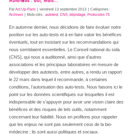
Auto-tests : oui, mais…
Par
Act Up-Paris
|
vendredi 13 septembre 2013
|
Catégories :
Archives
|
Mots-clés :
autotest
,
CNS
,
dépistage
,
Protocoles 75
En automne dernier, nous décidions de faire évoluer notre
position sur les auto-tests et à en faire valoir les bénéfices
éventuels, tout en insistant sur les recommandations qui
nous semblaient essentielles. Le Conseil national du sida
(CNS), qui nous a auditionné, ainsi que d'autres
associations et les principaux laboratoires en mesure de
développer des autotests, entre autres, a rendu un rapport
le 22 mars dans lequel il recommande, à certaines
conditions, l'autorisation des auto-tests. Nous faisons ici le
point sur les données scientifiques sur lesquelles il est
indispensable de s'appuyer pour avoir une vision claire des
bénéfices et des risques de tels outils, notamment
concernant leur fiabilité. Nous en profitons pour rappeler
que les enjeux ne sont pas seulement ceux de la bio-
médecine ; ils sont aussi politiques et sociaux.