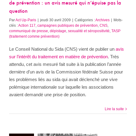
de prévention : un avis mesuré qui n’épuise pas la
question
Par
Act Up-Paris
|
jeudi 30 avril 2009
|
Catégories :
Archives
|
Mots-
clés :
Action 117
,
campagnes publiques de prévention
,
CNS
,
communiqué de presse
,
dépistage
,
sexualité et séropositivité
,
TASP
(traitement comme prévention)
Le Conseil National du Sida (CNS) vient de publier un
avis
sur l’intérêt du traitement en matière de prévention
. Très
attendu, cet avis mesuré fait suite à la publication l’année
dernière d’un avis de la Commission fédérale Suisse pour
les problèmes liés au sida qui avait déclenché une vive
polémique internationale sur laquelle les associations
avaient demandé une prise de position.
Lire la suite