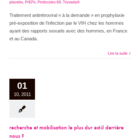
placebo
,
PrEPs
,
Protocoles 69
,
Truvada®
Traitement antirétroviral « à la demande » en prophylaxie
pré-exposition de l’infection par le VIH chez les hommes
ayant des rapports sexuels avec des hommes, en France
et au Canada.
Lire la suite
01
10, 2011
recherche et mobilisation le plus dur est-il derrière
nous ?