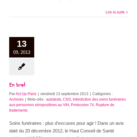
Lire la suite
13
09, 2013
En bref
Par
Act Up-Paris
|
vendredi 13 septembre 2013
|
Catégories :
Archives
|
Mots-clés :
autotests
,
CNS
,
Interdiction des soins funéraires
aux personnes séropositives au VIH
,
Protocoles 74
,
Rupture de
traitements
Soins funéraires : plus d'excuses pour agir ! Dans un avis
daté du 20 décembre 2012, le Haut Conseil de Santé