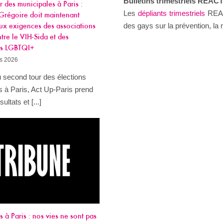
Bulletins trimestriels REAC
 des municipales à Paris :
Les
dépliants trimestriels
REAC
régoire doit maintenant
des gays sur la prévention, la 
ux exigences des associations
ntre le VIH-Sida et des
ns LGBTQI+
s 2026
u second tour des élections
s à Paris, Act Up-Paris prend
ultats et [...]
 à Paris : nos vies ne sont pas