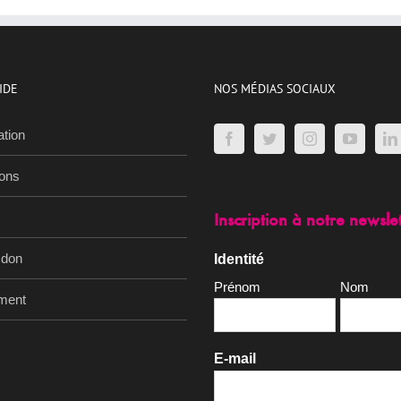
IDE
NOS MÉDIAS SOCIAUX
ation
ions
Inscription à notre newsle
 don
Identité
Prénom
Nom
ment
E-mail