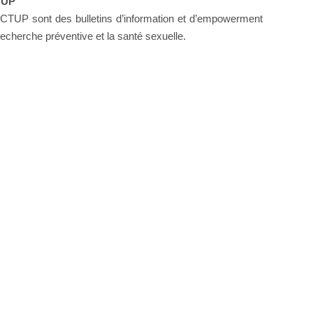
TUP
TUP sont des bulletins d’information et d’empowerment
recherche préventive et la santé sexuelle.