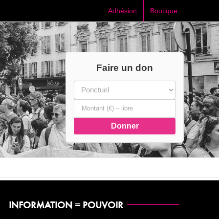
Adhésion
Boutique
Faire un don
Donner
INFORMATION = POUVOIR