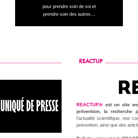
sur la santé sexuelle en général
pour prendre soin de soi et
prendre soin des autres…
REACTUP
REACTUP.fr
est un site we
prévention, la recherche 
l’actualité scientifique, nos
prévention, ainsi que des artic