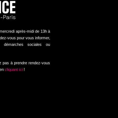
mercredi après-midi de 13h à
ndez-vous pour vous informer,
 démarches sociales ou
ez pas à prend
re rendez-vous
 en
cliquant ici
!