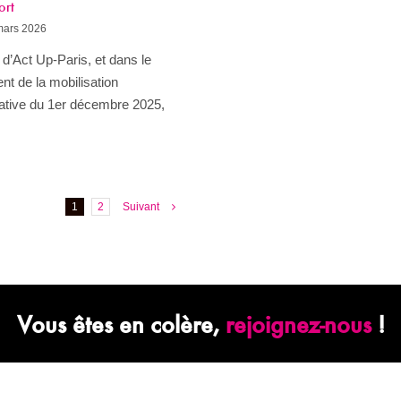
ort
mars 2026
ve d’Act Up-Paris, et dans le
t de la mobilisation
iative du 1er décembre 2025,
1
2
Suivant
Vous êtes en colère,
rejoignez-nous
!