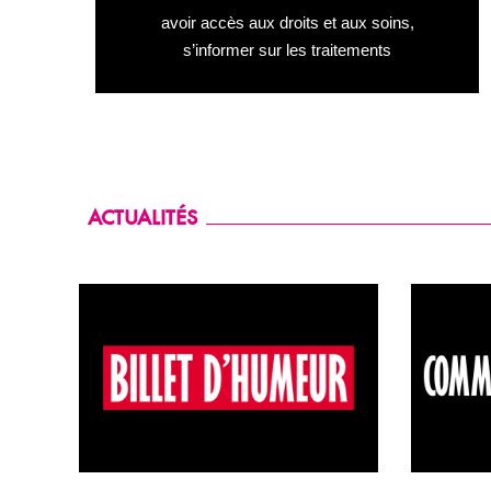
s’appropriant ses traitements.
avoir accès aux droits et aux soins,
s’informer sur les traitements
ACTUALITÉS