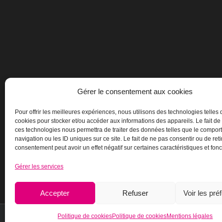
Gérer le consentement aux cookies
Pour offrir les meilleures expériences, nous utilisons des technologies telles 
cookies pour stocker et/ou accéder aux informations des appareils. Le fait de
ces technologies nous permettra de traiter des données telles que le compo
navigation ou les ID uniques sur ce site. Le fait de ne pas consentir ou de reti
consentement peut avoir un effet négatif sur certaines caractéristiques et fonc
Gérer les services
Accepter
Refuser
Voir les pré
Politique de cookies
Politique de cookies
Mentions légales