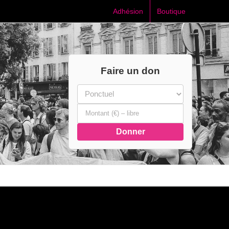
Adhésion
Boutique
Faire un don
Donner