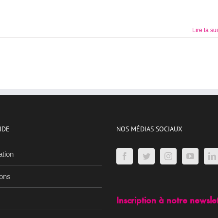
Lire la su
IDE
NOS MÉDIAS SOCIAUX
ation
ions
Inscription à notre newsle