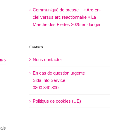
Communiqué de presse – « Arc-en-
ciel versus arc réactionnaire » La
Marche des Fiertés 2025 en danger
Contacts
Nous contacter
ite
En cas de question urgente
Sida Info Service
0800 840 800
Politique de cookies (UE)
mais