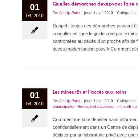
Quelles démarches devez-vous faire 
01
Par
Act Up-Paris
|
jeudi 1 avril 2010
|
Catégories :
04, 2010
Rappel : toutes ces démarches peuvent êt
consulter en ligne le guide créé par le min
confrontées au décès d'un proche afin de fa
deces.modernisation.gouv.fr Comment décla
Les mineurEs et l’accès aux soins
01
Par
Act Up-Paris
|
jeudi 1 avril 2010
|
Catégories :
04, 2010
émancipation
,
Héritage et succession
,
mineurE ou 
Comment me faire dépister sans informer 
confidentiellement dans un Centre de dép
dépister par un laboratoire privé avec une 