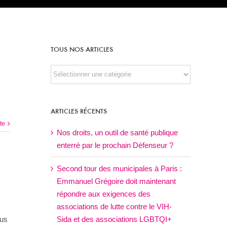
TOUS NOS ARTICLES
TOUS
NOS
ARTICLES
ARTICLES RÉCENTS
ite
Nos droits, un outil de santé publique
enterré par le prochain Défenseur ?
Second tour des municipales à Paris :
Emmanuel Grégoire doit maintenant
répondre aux exigences des
associations de lutte contre le VIH-
ous
Sida et des associations LGBTQI+