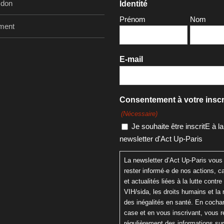
 don
Identité
Prénom
Nom
ment
E-mail
Consentement à votre inscr
(Nécessaire)
Je souhaite être inscritE à la
newsletter d'Act Up-Paris
La newsletter d’Act Up-Paris vous
rester informé·e de nos actions,
et actualités liées à la lutte contre 
VIH/sida, les droits humains et la 
des inégalités en santé. En cochan
case et en vous inscrivant, vous 
régulièrement des informations su