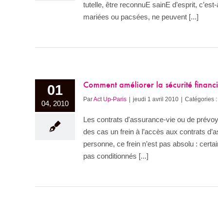
tutelle, être reconnuE sainE d’esprit, c’e
mariées ou pacsées, ne peuvent [...]
Comment améliorer la sécurité finan
01
Par
Act Up-Paris
|
jeudi 1 avril 2010
|
Catégories :
04, 2010
Les contrats d'assurance-vie ou de prévoya
des cas un frein à l’accès aux contrats d
personne, ce frein n’est pas absolu : cert
pas conditionnés [...]