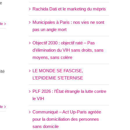
me
Rachida Dati et le marketing du mépris
Municipales à Paris : nos vies ne sont
ite
pas un angle mort
Objectif 2030 : objectif raté – Pas
d’élimination du VIH sans droits, sans
moyens, sans colère
LE MONDE SE FASCISE,
ité
L’EPIDEMIE S’ETERNISE
PLF 2026 : l’État étrangle la lutte contre
le VIH
ite
Communiqué – Act Up-Paris agréée
pour la domiciliation des personnes
sans domicile