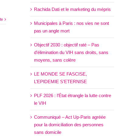
Rachida Dati et le marketing du mépris
ite
Municipales à Paris : nos vies ne sont
pas un angle mort
Objectif 2030 : objectif raté – Pas
d’élimination du VIH sans droits, sans
moyens, sans colère
LE MONDE SE FASCISE,
L’EPIDEMIE S’ETERNISE
PLF 2026 : l’État étrangle la lutte contre
le VIH
Communiqué – Act Up-Paris agréée
pour la domiciliation des personnes
sans domicile