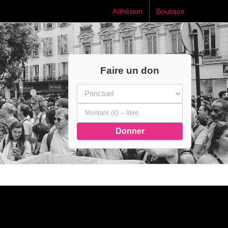
Adhésion
Boutique
Faire un don
Donner