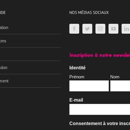
IDE
NOS MÉDIAS SOCIAUX
ation
ions
Inscription à notre newsle
 don
Identité
Prénom
Nom
ment
E-mail
Consentement à votre inscr