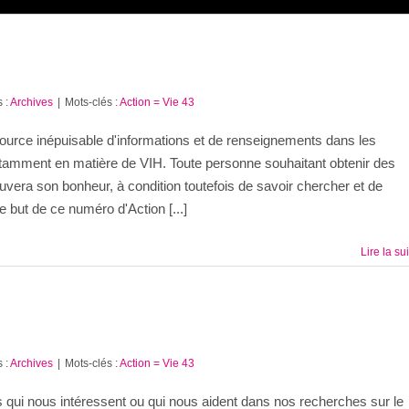
 :
Archives
|
Mots-clés :
Action = Vie 43
source inépuisable d'informations et de renseignements dans les
notamment en matière de VIH. Toute personne souhaitant obtenir des
ouvera son bonheur, à condition toutefois de savoir chercher et de
 but de ce numéro d'Action [...]
Lire la su
 :
Archives
|
Mots-clés :
Action = Vie 43
s qui nous intéressent ou qui nous aident dans nos recherches sur le