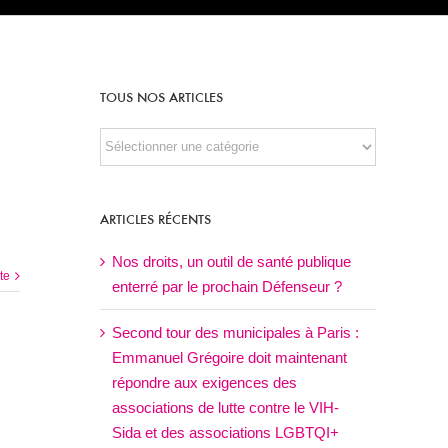
TOUS NOS ARTICLES
TOUS
NOS
ARTICLES
ARTICLES RÉCENTS
Nos droits, un outil de santé publique
ite
enterré par le prochain Défenseur ?
Second tour des municipales à Paris :
Emmanuel Grégoire doit maintenant
répondre aux exigences des
associations de lutte contre le VIH-
Sida et des associations LGBTQI+