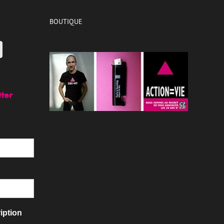
BOUTIQUE
tter
iption