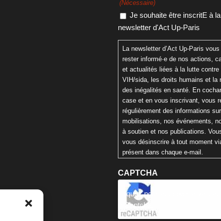
(Nécessaire)
Je souhaite être inscritE à la
newsletter d'Act Up-Paris
La newsletter d’Act Up-Paris vous
rester informé·e de nos actions,
et actualités liées à la lutte contre 
VIH/sida, les droits humains et la 
des inégalités en santé. En cochan
case et en vous inscrivant, vous 
régulièrement des informations su
mobilisations, nos événements, n
à soutien et nos publications. Vo
vous désinscrire à tout moment via
présent dans chaque e-mail.
CAPTCHA
Cliquez pour accepter la validat
reCaptcha.