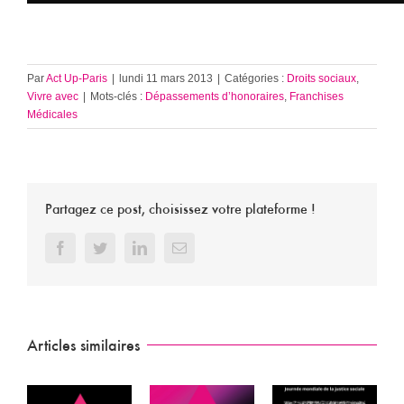
Par
Act Up-Paris
|
lundi 11 mars 2013
|
Catégories :
Droits sociaux
,
Vivre avec
|
Mots-clés :
Dépassements d’honoraires
,
Franchises
Médicales
Partagez ce post, choisissez votre plateforme !
Facebook
Twitter
LinkedIn
Email
Articles similaires