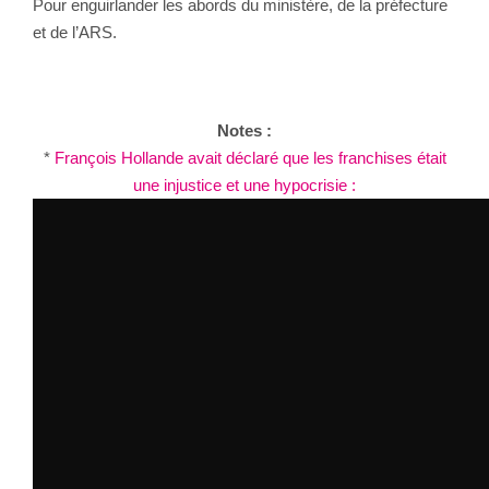
Pour enguirlander les abords du ministère, de la préfecture
et de l’ARS.
Notes :
*
François Hollande avait déclaré que les franchises était
une injustice et une hypocrisie :