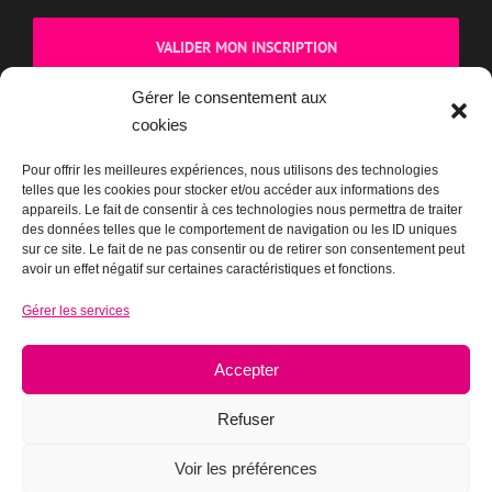
Gérer le consentement aux
cookies
BOUTIQUE
Pour offrir les meilleures expériences, nous utilisons des technologies
telles que les cookies pour stocker et/ou accéder aux informations des
appareils. Le fait de consentir à ces technologies nous permettra de traiter
des données telles que le comportement de navigation ou les ID uniques
sur ce site. Le fait de ne pas consentir ou de retirer son consentement peut
avoir un effet négatif sur certaines caractéristiques et fonctions.
Gérer les services
Accepter
Refuser
Voir les préférences