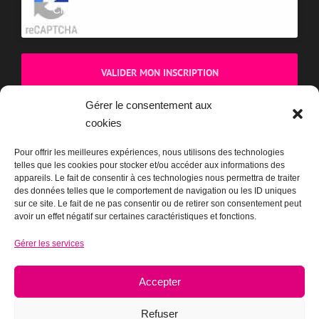
Cliquez pour accepter la validation reCaptcha.
Gérer le consentement aux
cookies
BOUTIQUE
Pour offrir les meilleures expériences, nous utilisons des technologies
telles que les cookies pour stocker et/ou accéder aux informations des
appareils. Le fait de consentir à ces technologies nous permettra de traiter
des données telles que le comportement de navigation ou les ID uniques
sur ce site. Le fait de ne pas consentir ou de retirer son consentement peut
avoir un effet négatif sur certaines caractéristiques et fonctions.
Gérer les services
Accepter
Refuser