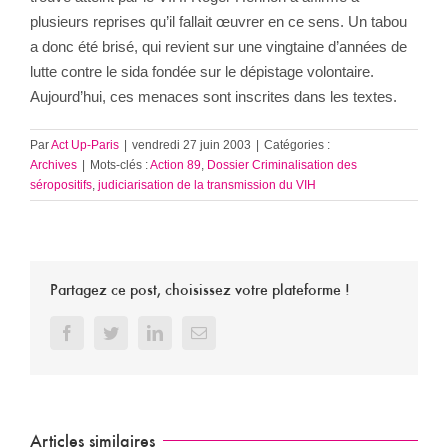
plusieurs reprises qu’il fallait œuvrer en ce sens. Un tabou
a donc été brisé, qui revient sur une vingtaine d’années de
lutte contre le sida fondée sur le dépistage volontaire.
Aujourd’hui, ces menaces sont inscrites dans les textes.
Par
Act Up-Paris
|
vendredi 27 juin 2003
|
Catégories :
Archives
|
Mots-clés :
Action 89
,
Dossier Criminalisation des
séropositifs
,
judiciarisation de la transmission du VIH
Partagez ce post, choisissez votre plateforme !
Facebook
Twitter
LinkedIn
Email
Articles similaires