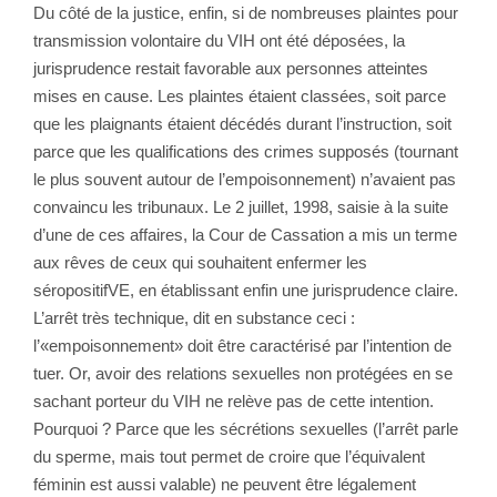
Du côté de la justice, enfin, si de nombreuses plaintes pour
transmission volontaire du VIH ont été déposées, la
jurisprudence restait favorable aux personnes atteintes
mises en cause. Les plaintes étaient classées, soit parce
que les plaignants étaient décédés durant l’instruction, soit
parce que les qualifications des crimes supposés (tournant
le plus souvent autour de l’empoisonnement) n’avaient pas
convaincu les tribunaux. Le 2 juillet, 1998, saisie à la suite
d’une de ces affaires, la Cour de Cassation a mis un terme
aux rêves de ceux qui souhaitent enfermer les
séropositifVE, en établissant enfin une jurisprudence claire.
L’arrêt très technique, dit en substance ceci :
l’«empoisonnement» doit être caractérisé par l’intention de
tuer. Or, avoir des relations sexuelles non protégées en se
sachant porteur du VIH ne relève pas de cette intention.
Pourquoi ? Parce que les sécrétions sexuelles (l’arrêt parle
du sperme, mais tout permet de croire que l’équivalent
féminin est aussi valable) ne peuvent être légalement