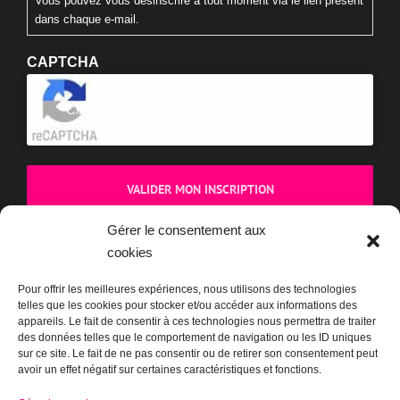
Vous pouvez vous désinscrire à tout moment via le lien présent
dans chaque e-mail.
CAPTCHA
Cliquez pour accepter la validation reCaptcha.
Gérer le consentement aux
cookies
BOUTIQUE
Pour offrir les meilleures expériences, nous utilisons des technologies
telles que les cookies pour stocker et/ou accéder aux informations des
appareils. Le fait de consentir à ces technologies nous permettra de traiter
des données telles que le comportement de navigation ou les ID uniques
sur ce site. Le fait de ne pas consentir ou de retirer son consentement peut
avoir un effet négatif sur certaines caractéristiques et fonctions.