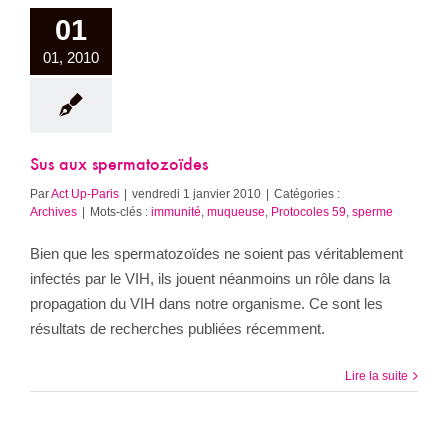
01
01, 2010
Sus aux spermatozoïdes
Par
Act Up-Paris
|
vendredi 1 janvier 2010
|
Catégories :
Archives
|
Mots-clés :
immunité
,
muqueuse
,
Protocoles 59
,
sperme
Bien que les spermatozoïdes ne soient pas véritablement
infectés par le VIH, ils jouent néanmoins un rôle dans la
propagation du VIH dans notre organisme. Ce sont les
résultats de recherches publiées récemment.
Lire la suite