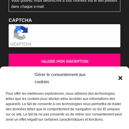
Vous pouvez vous désinscrire à tout moment via le lien présent
dans chaque e-mail.
CAPTCHA
Cliquez pour accepter la validation reCaptcha.
Gérer le consentement aux
cookies
BOUTIQUE
Pour offrir les meilleures expériences, nous utilisons des technologies
telles que les cookies pour stocker et/ou accéder aux informations des
appareils. Le fait de consentir à ces technologies nous permettra de traiter
des données telles que le comportement de navigation ou les ID uniques
sur ce site. Le fait de ne pas consentir ou de retirer son consentement peut
avoir un effet négatif sur certaines caractéristiques et fonctions.