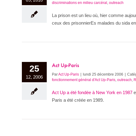
discriminations en milieu carcéral
,
outreach
La prison est un lieu où, hier comme aujou
ceux des prisonnierEs malades du sida e
Act Up-Paris
25
Par
Act Up-Paris
|
lundi 25 décembre 2006
|
Catég
12, 2006
fonctionnement général d'Act Up-Paris
,
outreach
,
R
Act Up a été fondée à New York en 1987
e
Paris a été créée en 1989.