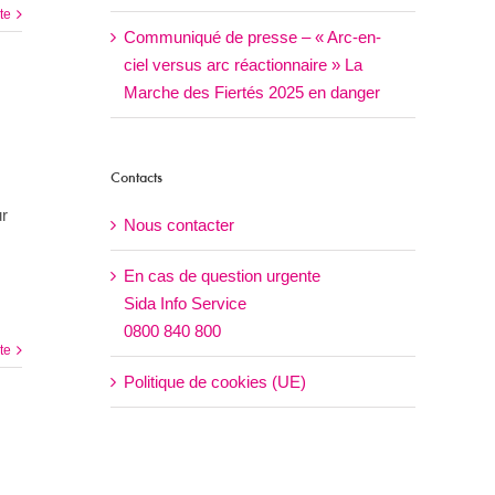
ite
Communiqué de presse – « Arc-en-
ciel versus arc réactionnaire » La
Marche des Fiertés 2025 en danger
Contacts
ur
Nous contacter
En cas de question urgente
Sida Info Service
0800 840 800
ite
Politique de cookies (UE)