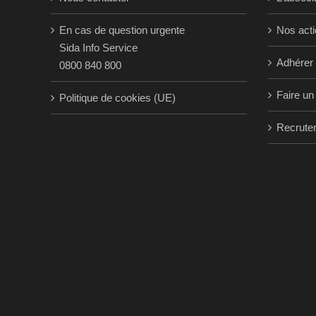
En cas de question urgente
Nos act
Sida Info Service
Adhérer
0800 840 800
Faire un
Politique de cookies (UE)
Recrute