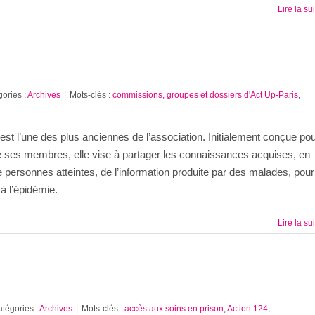
Lire la su
ories :
Archives
|
Mots-clés :
commissions, groupes et dossiers d'Act Up-Paris
,
t l’une des plus anciennes de l’association. Initialement conçue po
de ses membres, elle vise à partager les connaissances acquises, en
de personnes atteintes, de l’information produite par des malades, pour
à l’épidémie.
Lire la su
tégories :
Archives
|
Mots-clés :
accès aux soins en prison
,
Action 124
,