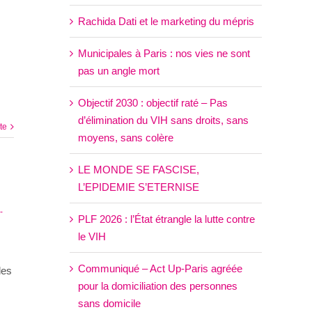
Rachida Dati et le marketing du mépris
Municipales à Paris : nos vies ne sont
pas un angle mort
Objectif 2030 : objectif raté – Pas
d’élimination du VIH sans droits, sans
ite
moyens, sans colère
LE MONDE SE FASCISE,
L’EPIDEMIE S’ETERNISE
-
PLF 2026 : l’État étrangle la lutte contre
le VIH
Communiqué – Act Up-Paris agréée
des
pour la domiciliation des personnes
sans domicile