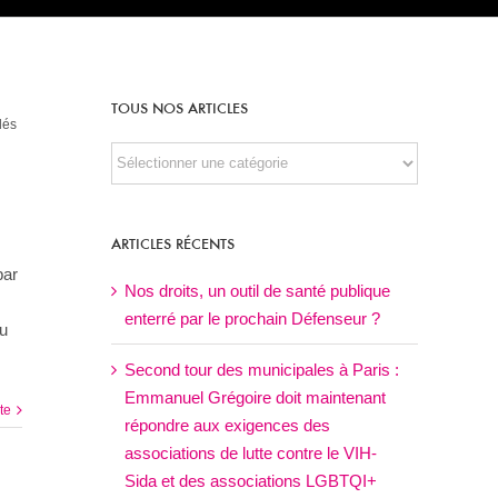
TOUS NOS ARTICLES
lés
TOUS
NOS
ARTICLES
ARTICLES RÉCENTS
par
Nos droits, un outil de santé publique
enterré par le prochain Défenseur ?
Au
Second tour des municipales à Paris :
Emmanuel Grégoire doit maintenant
ite
répondre aux exigences des
associations de lutte contre le VIH-
Sida et des associations LGBTQI+