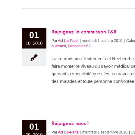
Rejoignez la commission T&R
01
Par
Act Up-Paris
|
vendredi 1 octobre 2010
|
Catég
10, 2010
outreach
,
Protocoles 63
La commission Traitements et Recherche es
faire monter le niveau du savoir médical 
gardant la spécificité que c’est un savoir 
des malades et toute personne confrontée 
Rejoignez nous !
01
Par
Act Up-Paris
|
mercredi 1 septembre 2010
|
Ca
09, 2010