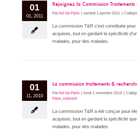
Rejoignez la Commission Traitements 
01
Par
Act Up-Paris
|
samedi 1 janvier 2011
|
Catégor
01, 2011
La commission T&R s’est constituée pour é
acquises, tout en gardant la spécificité d’
malades, pour des malades.
La commission traitements & recherch
01
Par
Act Up-Paris
|
lundi 1 novembre 2010
|
Catégo
11, 2010
Paris
,
outreach
La commission T&R a été conçue pour élev
acquises, tout en gardant la spécificité que
malades, pour des malades.