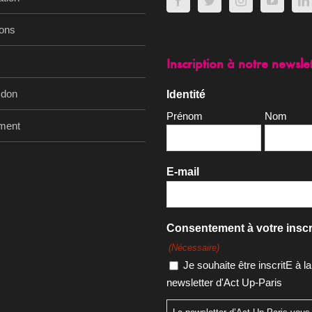
ions
Inscription à notre newsle
 don
Identité
Prénom
Nom
ment
E-mail
Consentement à votre inscr
(Nécessaire)
Je souhaite être inscritE à la
newsletter d'Act Up-Paris