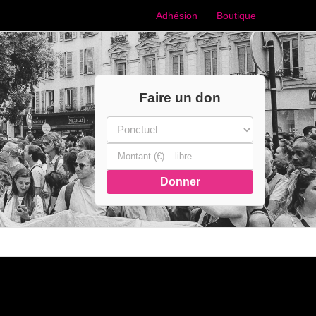
Adhésion
Boutique
Faire un don
Donner