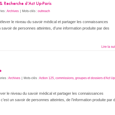
& Recherche d’Act Up-Paris
ies :
Archives
|
Mots-clés :
outreach
lever le niveau du savoir médical et partager les connaissances
un savoir de personnes atteintes, d’une information produite par des
Lire la su
e
ries :
Archives
|
Mots-clés :
Action 125
,
commissions, groupes et dossiers d'Act Up
er le niveau du savoir médical et partager les connaissances
 c’est un savoir de personnes atteintes, de l’information produite par 