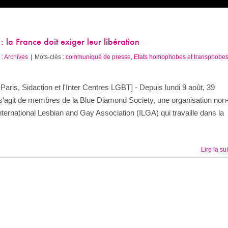
la France doit exiger leur libération
 :
Archives
|
Mots-clés :
communiqué de presse
,
Etats homophobes et transphobes
is, Sidaction et l'Inter Centres LGBT] - Depuis lundi 9 août, 39
s'agit de membres de la Blue Diamond Society, une organisation non
ernational Lesbian and Gay Association (ILGA) qui travaille dans la
Lire la su