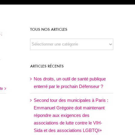
TOUS NOS ARTICLES
 ;
TOUS
NOS
ARTICLES
-
ARTICLES RÉCENTS
Nos droits, un outil de santé publique
enterré par le prochain Défenseur ?
ite
Second tour des municipales à Paris :
Emmanuel Grégoire doit maintenant
répondre aux exigences des
associations de lutte contre le VIH-
Sida et des associations LGBTQI+