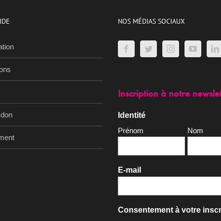
IDE
NOS MÉDIAS SOCIAUX
ation
ions
Inscription à notre newsle
 don
Identité
Prénom
Nom
ment
E-mail
Consentement à votre inscr