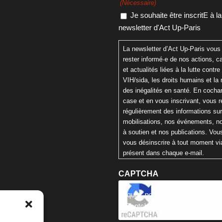
(Nécessaire)
Je souhaite être inscritE à la
newsletter d'Act Up-Paris
La newsletter d’Act Up-Paris vous
rester informé·e de nos actions,
et actualités liées à la lutte contre 
VIH/sida, les droits humains et la 
des inégalités en santé. En cochan
case et en vous inscrivant, vous 
régulièrement des informations su
mobilisations, nos événements, n
à soutien et nos publications. Vo
vous désinscrire à tout moment via
présent dans chaque e-mail.
CAPTCHA
Cliquez pour accepter la validat
reCaptcha.