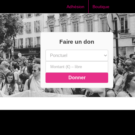
Adhésion
Boutique
Faire un don
Donner