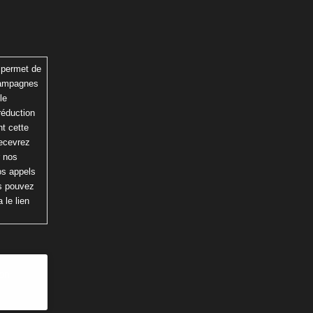
 permet de
 campagnes
le
réduction
t cette
recevrez
r nos
os appels
us pouvez
 le lien
ion