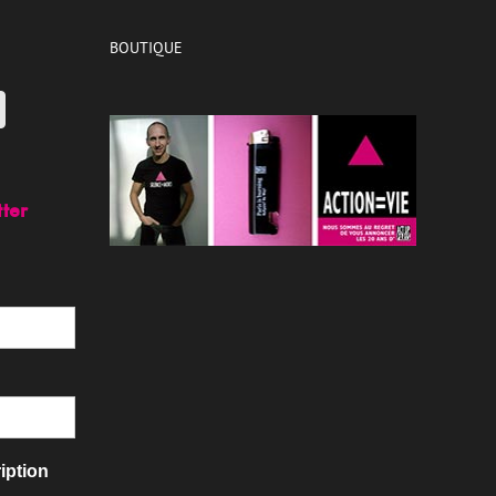
BOUTIQUE
tter
iption