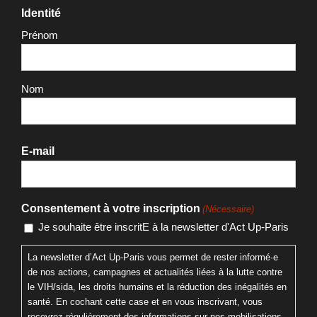
Identité
Prénom
Nom
E-mail
Consentement à votre inscription
(Nécessaire)
Je souhaite être inscritE à la newsletter d'Act Up-Paris
La newsletter d’Act Up-Paris vous permet de rester informé·e
de nos actions, campagnes et actualités liées à la lutte contre
le VIH/sida, les droits humains et la réduction des inégalités en
santé. En cochant cette case et en vous inscrivant, vous
recevrez régulièrement des informations sur nos mobilisations,