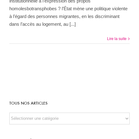
institutionnelle à l’expression des propos
homolesbotransphobes ? l’État mène une politique violente
à l’égard des personnes migrantes, en les discriminant
dans l’accès au logement, au [...]
Lire la suite
TOUS NOS ARTICLES
TOUS
NOS
ARTICLES