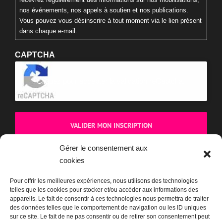
nos événements, nos appels à soutien et nos publications.
Vous pouvez vous désinscrire à tout moment via le lien présent
dans chaque e-mail.
CAPTCHA
Cliquez pour accepter la validation reCaptcha.
Gérer le consentement aux
cookies
BOUTIQUE
Pour offrir les meilleures expériences, nous utilisons des technologies
telles que les cookies pour stocker et/ou accéder aux informations des
appareils. Le fait de consentir à ces technologies nous permettra de traiter
des données telles que le comportement de navigation ou les ID uniques
sur ce site. Le fait de ne pas consentir ou de retirer son consentement peut