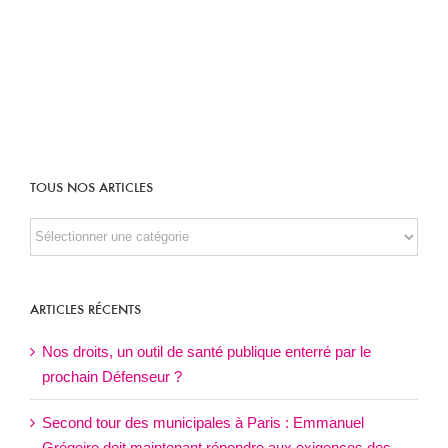
TOUS NOS ARTICLES
TOUS
NOS
ARTICLES
ARTICLES RÉCENTS
Nos droits, un outil de santé publique enterré par le
prochain Défenseur ?
Second tour des municipales à Paris : Emmanuel
Grégoire doit maintenant répondre aux exigences des