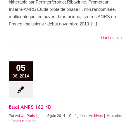
bithérapie par Peginterféron et Ribavirine. Promoteur
Inserm-ANRS Etude pilote de phase II, non randomisée,
multicentrique, en ouvert, bras unique, centres ANRS en
France. Inclusions : début novembre 2013. [...]
Lire la suite
05
06, 2014
Essai ANRS 162 4D
Par
Act Up-Paris
|
jeudi 5 juin 2014
|
Catégories :
Archives
|
Mots-clés
:
Essais cliniques