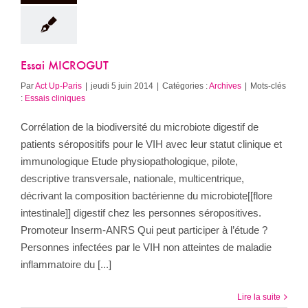
Essai MICROGUT
Par
Act Up-Paris
|
jeudi 5 juin 2014
|
Catégories :
Archives
|
Mots-clés
:
Essais cliniques
Corrélation de la biodiversité du microbiote digestif de
patients séropositifs pour le VIH avec leur statut clinique et
immunologique Etude physiopathologique, pilote,
descriptive transversale, nationale, multicentrique,
décrivant la composition bactérienne du microbiote[[flore
intestinale]] digestif chez les personnes séropositives.
Promoteur Inserm-ANRS Qui peut participer à l’étude ?
Personnes infectées par le VIH non atteintes de maladie
inflammatoire du [...]
Lire la suite