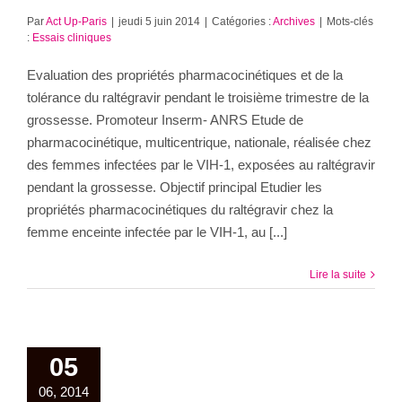
Par
Act Up-Paris
|
jeudi 5 juin 2014
|
Catégories :
Archives
|
Mots-clés
:
Essais cliniques
Evaluation des propriétés pharmacocinétiques et de la
tolérance du raltégravir pendant le troisième trimestre de la
grossesse. Promoteur Inserm- ANRS Etude de
pharmacocinétique, multicentrique, nationale, réalisée chez
des femmes infectées par le VIH-1, exposées au raltégravir
pendant la grossesse. Objectif principal Etudier les
propriétés pharmacocinétiques du raltégravir chez la
femme enceinte infectée par le VIH-1, au [...]
Lire la suite
05
06, 2014