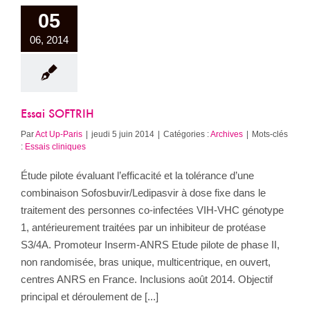
05
06, 2014
Essai SOFTRIH
Par
Act Up-Paris
|
jeudi 5 juin 2014
|
Catégories :
Archives
|
Mots-clés
:
Essais cliniques
Étude pilote évaluant l’efficacité et la tolérance d’une
combinaison Sofosbuvir/Ledipasvir à dose fixe dans le
traitement des personnes co-infectées VIH-VHC génotype
1, antérieurement traitées par un inhibiteur de protéase
S3/4A. Promoteur Inserm-ANRS Etude pilote de phase II,
non randomisée, bras unique, multicentrique, en ouvert,
centres ANRS en France. Inclusions août 2014. Objectif
principal et déroulement de [...]