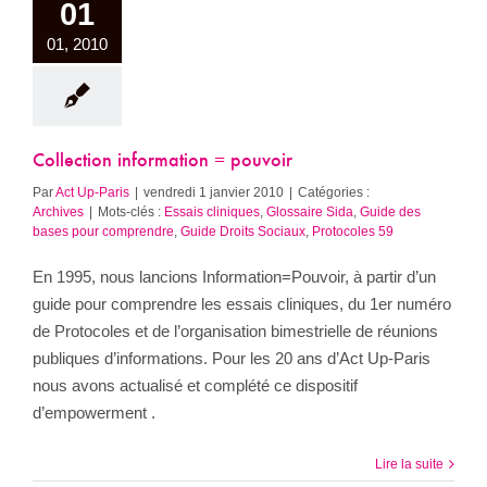
01
01, 2010
Collection information = pouvoir
Par
Act Up-Paris
|
vendredi 1 janvier 2010
|
Catégories :
Archives
|
Mots-clés :
Essais cliniques
,
Glossaire Sida
,
Guide des
bases pour comprendre
,
Guide Droits Sociaux
,
Protocoles 59
En 1995, nous lancions Information=Pouvoir, à partir d’un
guide pour comprendre les essais cliniques, du 1er numéro
de Protocoles et de l’organisation bimestrielle de réunions
publiques d’informations. Pour les 20 ans d’Act Up-Paris
nous avons actualisé et complété ce dispositif
d’empowerment .
Lire la suite