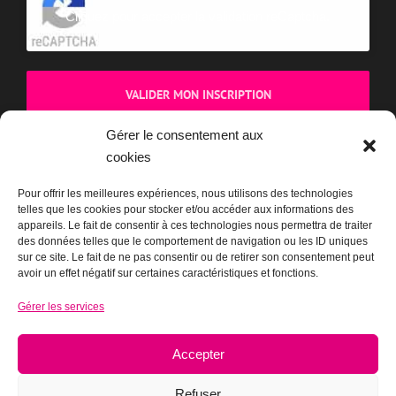
Cliquez pour accepter la validation reCaptcha.
Gérer le consentement aux
cookies
BOUTIQUE
Pour offrir les meilleures expériences, nous utilisons des technologies
telles que les cookies pour stocker et/ou accéder aux informations des
appareils. Le fait de consentir à ces technologies nous permettra de traiter
des données telles que le comportement de navigation ou les ID uniques
sur ce site. Le fait de ne pas consentir ou de retirer son consentement peut
avoir un effet négatif sur certaines caractéristiques et fonctions.
Gérer les services
Accepter
Refuser