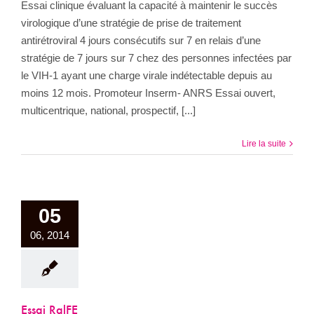
Essai clinique évaluant la capacité à maintenir le succès
virologique d’une stratégie de prise de traitement
antirétroviral 4 jours consécutifs sur 7 en relais d’une
stratégie de 7 jours sur 7 chez des personnes infectées par
le VIH-1 ayant une charge virale indétectable depuis au
moins 12 mois. Promoteur Inserm- ANRS Essai ouvert,
multicentrique, national, prospectif, [...]
Lire la suite
05
06, 2014
Essai RalFE