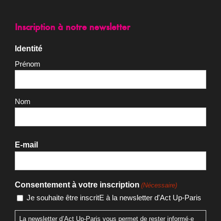
Inscription à notre newsletter
Identité
Prénom
Nom
E-mail
Consentement à votre inscription
(Nécessaire)
Je souhaite être inscritE à la newsletter d'Act Up-Paris
La newsletter d’Act Up-Paris vous permet de rester informé·e