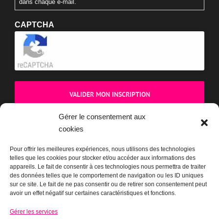
dans chaque e-mail.
CAPTCHA
Cliquez pour accepter la validation reCaptcha.
Gérer le consentement aux
cookies
BOUTIQUE
Pour offrir les meilleures expériences, nous utilisons des technologies
telles que les cookies pour stocker et/ou accéder aux informations des
appareils. Le fait de consentir à ces technologies nous permettra de traiter
des données telles que le comportement de navigation ou les ID uniques
sur ce site. Le fait de ne pas consentir ou de retirer son consentement peut
avoir un effet négatif sur certaines caractéristiques et fonctions.
Gérer les services