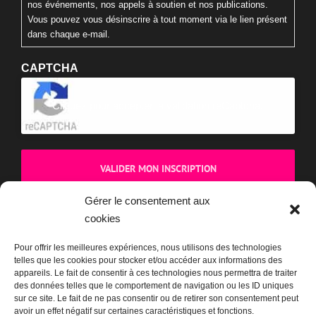
nos événements, nos appels à soutien et nos publications.
Vous pouvez vous désinscrire à tout moment via le lien présent
dans chaque e-mail.
CAPTCHA
Cliquez pour accepter la validation reCaptcha.
Gérer le consentement aux
cookies
BOUTIQUE
Pour offrir les meilleures expériences, nous utilisons des technologies
telles que les cookies pour stocker et/ou accéder aux informations des
appareils. Le fait de consentir à ces technologies nous permettra de traiter
des données telles que le comportement de navigation ou les ID uniques
sur ce site. Le fait de ne pas consentir ou de retirer son consentement peut
avoir un effet négatif sur certaines caractéristiques et fonctions.