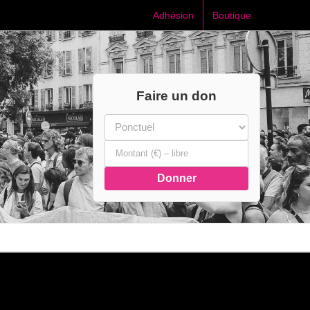
Adhésion
Boutique
Faire un don
Donner