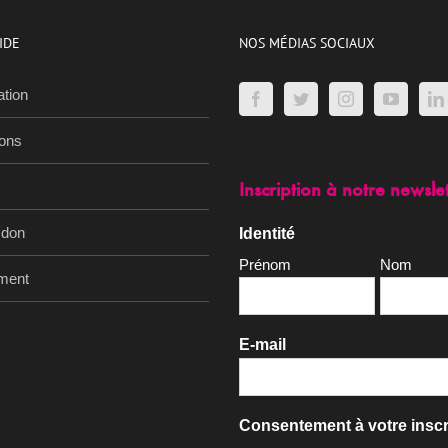
IDE
NOS MÉDIAS SOCIAUX
ation
ions
Inscription à notre newsle
 don
Identité
Prénom
Nom
ment
E-mail
Consentement à votre inscr