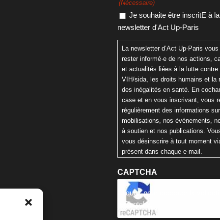
(Nécessaire)
Je souhaite être inscritE à la
newsletter d'Act Up-Paris
La newsletter d’Act Up-Paris vous
rester informé·e de nos actions,
et actualités liées à la lutte contre 
VIH/sida, les droits humains et la 
des inégalités en santé. En cochan
case et en vous inscrivant, vous 
régulièrement des informations su
mobilisations, nos événements, n
à soutien et nos publications. Vo
vous désinscrire à tout moment via
présent dans chaque e-mail.
CAPTCHA
Cliquez pour accepter la validat
reCaptcha.