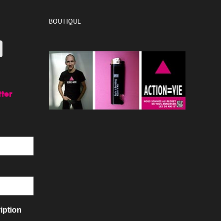
BOUTIQUE
tter
iption