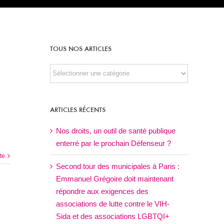
TOUS NOS ARTICLES
TOUS
NOS
ARTICLES
ARTICLES RÉCENTS
Nos droits, un outil de santé publique
enterré par le prochain Défenseur ?
ite
Second tour des municipales à Paris :
Emmanuel Grégoire doit maintenant
répondre aux exigences des
associations de lutte contre le VIH-
Sida et des associations LGBTQI+