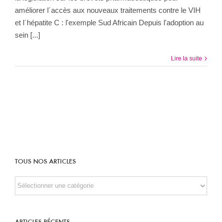
améliorer l´accès aux nouveaux traitements contre le VIH
et l´hépatite C : l'exemple Sud Africain Depuis l'adoption au
sein [...]
Lire la suite
TOUS NOS ARTICLES
TOUS
NOS
ARTICLES