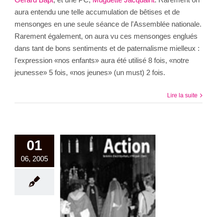
aura entendu une telle accumulation de bêtises et de
mensonges en une seule séance de l'Assemblée nationale.
Rarement également, on aura vu ces mensonges englués
dans tant de bons sentiments et de paternalisme mielleux :
l'expression «nos enfants» aura été utilisé 8 fois, «notre
jeunesse» 5 fois, «nos jeunes» (un must) 2 fois.
Lire la suite
01
06, 2005
Edito