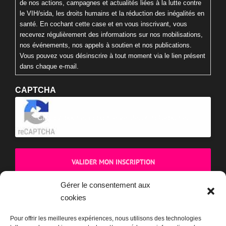
de nos actions, campagnes et actualités liées à la lutte contre
le VIH/sida, les droits humains et la réduction des inégalités en
santé. En cochant cette case et en vous inscrivant, vous
recevrez régulièrement des informations sur nos mobilisations,
nos événements, nos appels à soutien et nos publications.
Vous pouvez vous désinscrire à tout moment via le lien présent
dans chaque e-mail.
CAPTCHA
Cliquez pour accepter la validation reCaptcha.
Gérer le consentement aux
cookies
BOUTIQUE
Pour offrir les meilleures expériences, nous utilisons des technologies