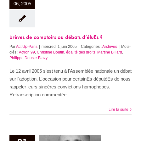
06, 2005
brèves de comptoirs ou débats d’éluEs ?
Par
Act Up-Paris
|
mercredi 1 juin 2005
|
Catégories :
Archives
|
Mots-
clés :
Action 99
,
Christine Boutin
,
égalité des droits
,
Martine Billard
,
Philippe Douste-Blazy
Le 12 avril 2005 s'est tenu à l'Assemblée nationale un débat
sur l'adoption. L'occasion pour certainEs députéEs de nous
rappeler leurs sincères convictions homophobes.
Retranscription commentée.
Lire la suite