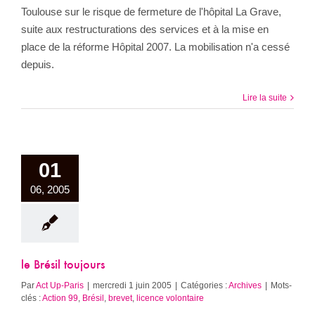
Toulouse sur le risque de fermeture de l'hôpital La Grave,
suite aux restructurations des services et à la mise en
place de la réforme Hôpital 2007. La mobilisation n'a cessé
depuis.
Lire la suite
01
06, 2005
le Brésil toujours
Par
Act Up-Paris
|
mercredi 1 juin 2005
|
Catégories :
Archives
|
Mots-
clés :
Action 99
,
Brésil
,
brevet
,
licence volontaire