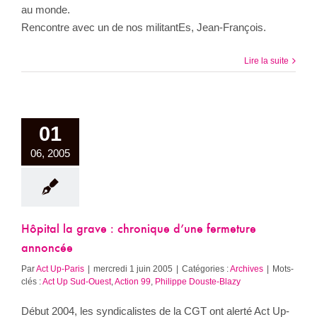
au monde.
Rencontre avec un de nos militantEs, Jean-François.
Lire la suite
01
06, 2005
Hôpital la grave : chronique d’une fermeture
annoncée
Par
Act Up-Paris
|
mercredi 1 juin 2005
|
Catégories :
Archives
|
Mots-
clés :
Act Up Sud-Ouest
,
Action 99
,
Philippe Douste-Blazy
Début 2004, les syndicalistes de la CGT ont alerté Act Up-