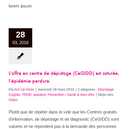
lorem ipsum
28
03, 2018
L’offre en centre de dépistage (CeGIDD) est saturée,
l’épidémie perdure.
Par
Act Up-Paris
|
mercredi 28 mars 2018
|
Catégories :
Dépistage :
Cegidd, TROD, autotest
,
Prévention / Santé & bien-être
|
Mots-clés :
Video
Plutôt que de répéter dans le vide que les Centres gratuits
d'information, de dépistage et de diagnostic (CeGIDD) sont
saturés et ne répondent pas à la demande des personnes