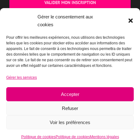
Gérer le consentement aux
cookies
Pour offrir les meilleures expériences, nous utilisons des technologies
telles que les cookies pour stocker et/ou accéder aux informations des
appareils. Le fait de consentir à ces technologies nous permettra de traiter
BOUTIQUE
des données telles que le comportement de navigation ou les ID uniques
sur ce site. Le fait de ne pas consentir ou de retirer son consentement peut
avoir un effet négatif sur certaines caractéristiques et fonctions.
Gérer les services
Accepter
Refuser
Voir les préférences
Politique de cookies
Politique de cookies
Mentions légales