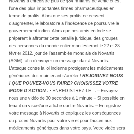
Novartis a enregistré plus de $54 milliards de vente et est
l’une des plus importantes firmes pharmaceutiques en
terme de profits. Alors que ses profits ne cessent
d’augmenter, le laboratoire a l’indécence de poursuivre le
gouvernement indien. Alors que nos amis en Inde se
préparent à affronter cette bataille juridique, des groupes
des personnes du monde entier manifesteront le 22 et 23
février 2012, jour de l’assemblée mondiale de Novartis
(AGM), afin d’envoyer un message clair à Novartis.
L’attaque contre la loi indienne protégeant les médicaments
génériques doit maintenant s’arrêter !
REJOIGNEZ-NOUS
! QUE POUVEZ-VOUS FAIRE? CHOISISSEZ VOTRE
MODE D’ACTION :
• ENREGISTREZ-LE ! : – Envoyez
nous une vidéo de 30 secondes à 1 minute – Si possible en
tenant un visuel/une affiche contre Novartis. – Enregistrez
votre message à Novartis et expliquez les conséquences
du procès Novartis pour votre vie et pour l’accès aux
médicaments génériques dans votre pays. Votre vidéo sera