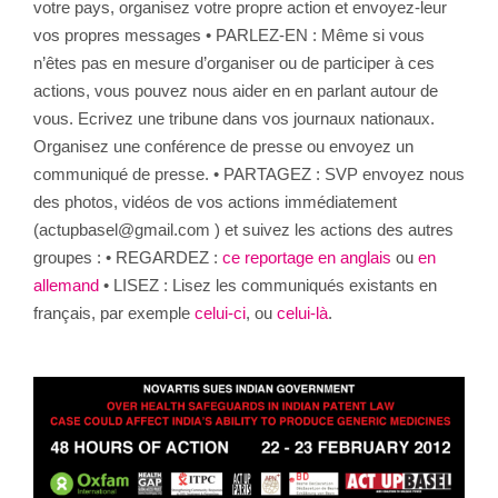
votre pays, organisez votre propre action et envoyez-leur
vos propres messages • PARLEZ-EN : Même si vous
n’êtes pas en mesure d’organiser ou de participer à ces
actions, vous pouvez nous aider en en parlant autour de
vous. Ecrivez une tribune dans vos journaux nationaux.
Organisez une conférence de presse ou envoyez un
communiqué de presse. • PARTAGEZ : SVP envoyez nous
des photos, vidéos de vos actions immédiatement
(actupbasel@gmail.com ) et suivez les actions des autres
groupes : • REGARDEZ :
ce reportage en anglais
ou
en
allemand
• LISEZ : Lisez les communiqués existants en
français, par exemple
celui-ci
, ou
celui-là
.