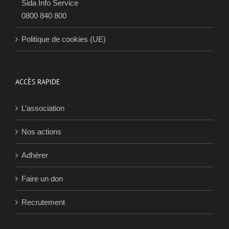
En cas de question urgente
Sida Info Service
0800 840 800
Politique de cookies (UE)
ACCÈS RAPIDE
L’association
Nos actions
Adhérer
Faire un don
Recrutement