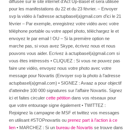
diffusée sur le site internet d’Act Up-Basel et sera utilisée
pour les manifestations du 22 et du 23 février. – Envoyer
svp la vidéo à l’adresse actupbasel(a)gmail.com d’ici le 21
février – Par exemple, enregistrez votre vidéo avec votre
téléphone portable ou votre appel photo, téléchargez le et
envoyez le par email ! OU – Si la première option ne
marche pas, si vous avez Skype, écrivez nous et nous
pouvons vous aider. Ecrivez à actupbasel(a)gmail.com si
vous êtes intéressés • CLIQUEZ : Si vous ne pouvez pas
faire une vidéo, envoyez nous votre photo avec votre
message pour Novartis (Envoyer svp la photo à l’adresse
actupbasel(a)gmail.com) • SIGNEZ : Avaaz a pour objectif
d’atteindre 100 000 signatures sur l’affaire Novartis. Signez
ici et faites circuler
cette pétition
dans vos réseaux pour
que votre entourage signe également • TWITTEZ :
Rejoignez la campagne de MSF et twittez vos messages
en utilisant #STOPnovartis ou
prenez part à l’action à ce
lien
• MARCHEZ : Si un
bureau de Novartis
se trouve dans