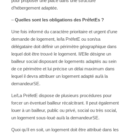
pour proposer une place dans une structure
d’hébergement adaptée.
–
Quelles sont les obligations des PréfetEs ?
Une fois informé du caractère prioritaire et urgent d’une
demande de logement, le/la PréfetE ou son/sa
délégataire doit définir un périmètre géographique dans
lequel doit être trouvé le logement. Il/Elle désigne un
bailleur social disposant de logements adaptés au sein
de ce périmètre et lui précise un délai maximum dans
lequel il devra attribuer un logement adapté au/à la
demandeurSE.
Le/La PréfetE dispose de plusieurs procédures pour
forcer un éventuel bailleur récalcitrant. Il peut également
louer à un bailleur, public ou privé, social ou très social,
un logement sous-loué au/à la demandeurSE.
Quoi qu’il en soit, un logement doit être attribué dans les