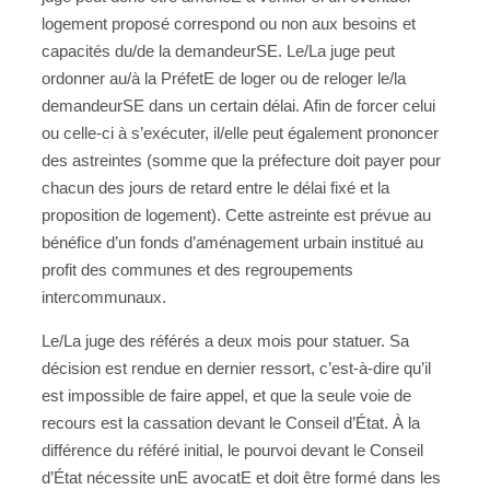
logement proposé correspond ou non aux besoins et
capacités du/de la demandeurSE. Le/La juge peut
ordonner au/à la PréfetE de loger ou de reloger le/la
demandeurSE dans un certain délai. Afin de forcer celui
ou celle-ci à s’exécuter, il/elle peut également prononcer
des astreintes (somme que la préfecture doit payer pour
chacun des jours de retard entre le délai fixé et la
proposition de logement). Cette astreinte est prévue au
bénéfice d’un fonds d’aménagement urbain institué au
profit des communes et des regroupements
intercommunaux.
Le/La juge des référés a deux mois pour statuer. Sa
décision est rendue en dernier ressort, c’est-à-dire qu’il
est impossible de faire appel, et que la seule voie de
recours est la cassation devant le Conseil d’État. À la
différence du référé initial, le pourvoi devant le Conseil
d’État nécessite unE avocatE et doit être formé dans les