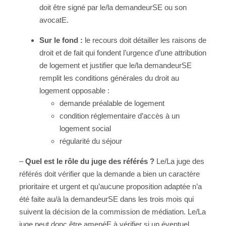
doit être signé par le/la demandeurSE ou son
avocatE.
Sur le fond :
le recours doit détailler les raisons de
droit et de fait qui fondent l’urgence d’une attribution
de logement et justifier que le/la demandeurSE
remplit les conditions générales du droit au
logement opposable :
demande préalable de logement
condition réglementaire d’accès à un
logement social
régularité du séjour
–
Quel est le rôle du juge des référés ?
Le/La juge des
référés doit vérifier que la demande a bien un caractère
prioritaire et urgent et qu’aucune proposition adaptée n’a
été faite au/à la demandeurSE dans les trois mois qui
suivent la décision de la commission de médiation. Le/La
juge peut donc être amenéE à vérifier si un éventuel