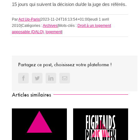
15 jours qui suivent la décision du/de la juge des référés.
Par
Act Up-Paris
|
2023-11-24T16:13:54+01:00
jeudi 1 avril
2010
|
Catégories :
Archives
|
Mots-clés :
Droit à un logement
apposable (DALO)
,
logement
|
Partagez ce post, choisissez votre plateforme !
Facebook
Twitter
LinkedIn
Email
Articles similaires