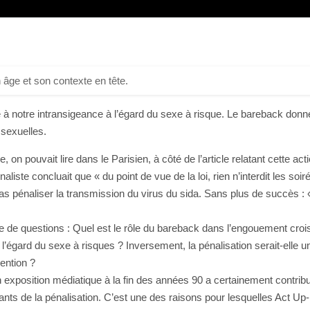
 âge et son contexte en tête.
te à notre intransigeance à l’égard du sexe à risque. Le bareback don
 sexuelles.
n pouvait lire dans le Parisien, à côté de l’article relatant cette act
naliste concluait que « du point de vue de la loi, rien n’interdit les 
 pas pénaliser la transmission du virus du sida. Sans plus de succès : 
 de questions : Quel est le rôle du bareback dans l’engouement croi
 à l’égard du sexe à risques ? Inversement, la pénalisation serait-el
ention ?
on exposition médiatique à la fin des années 90 a certainement contrib
ants de la pénalisation. C’est une des raisons pour lesquelles Act Up-P