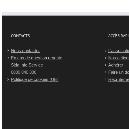
CONTACTS
ACCÈS RAP
Nous contacter
L’associati
En cas de question urgente
Nos action
Sida Info Service
Adhérer
0800 840 800
Faire un d
Politique de cookies (UE)
Recruteme