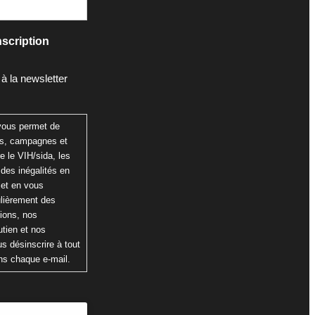
scription
 à la newsletter
 vous permet de
ns, campagnes et
re le VIH/sida, les
 des inégalités en
 et en vous
ulièrement des
tions, nos
tien et nos
s désinscrire à tout
ns chaque e-mail.