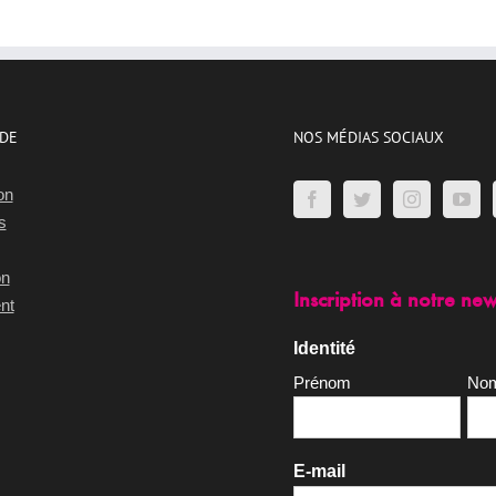
IDE
NOS MÉDIAS SOCIAUX
on
s
on
Inscription à notre new
nt
Identité
Prénom
No
E-mail