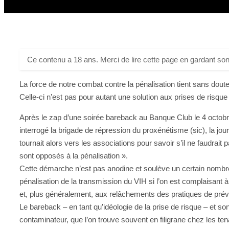
Ce contenu a 18 ans. Merci de lire cette page en gardant son
La force de notre combat contre la pénalisation tient sans dou
Celle-ci n’est pas pour autant une solution aux prises de risque
Après le zap d’une soirée bareback au Banque Club le 4 octobre, o
interrogé la brigade de répression du proxénétisme (sic), la jour
tournait alors vers les associations pour savoir s’il ne faudrait
sont opposés à la pénalisation ».
Cette démarche n’est pas anodine et soulève un certain nombre
pénalisation de la transmission du VIH si l’on est complaisant
et, plus généralement, aux relâchements des pratiques de prév
Le bareback – en tant qu’idéologie de la prise de risque – et s
contaminateur, que l’on trouve souvent en filigrane chez les ten