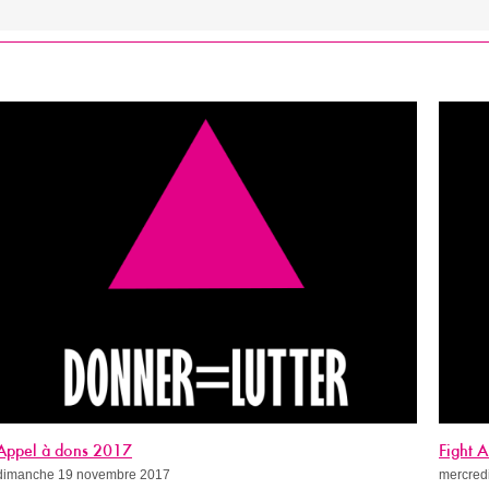
Fight AIDS Paris Week (avec le programme !)
mercredi 8 novembre 2017