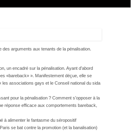
ne des arguments aux tenants de la pénalisation.
ion, un encadré sur la pénalisation. Ayant d’abord
soirées «bareback» ». Manifestement déçue, elle se
« les associations gays et le Conseil national du sida
ssant pour la pénalisation ? Comment s’opposer à la
le une réponse efficace aux comportements bareback,
ué à alimenter le fantasme du séropositif
aris se bat contre la promotion (et la banalisation)