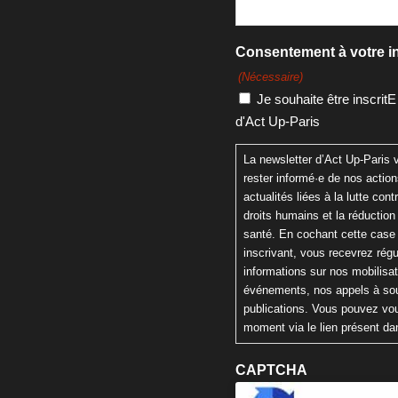
Consentement à votre in
(Nécessaire)
Je souhaite être inscritE
d'Act Up-Paris
La newsletter d’Act Up-Paris
rester informé·e de nos actio
actualités liées à la lutte cont
droits humains et la réduction
santé. En cochant cette case
inscrivant, vous recevrez rég
informations sur nos mobilisa
événements, nos appels à sou
publications. Vous pouvez vou
moment via le lien présent da
CAPTCHA