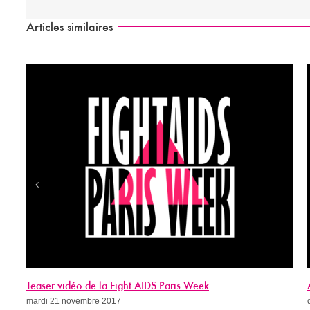
Articles similaires
Appel à dons 2017
dimanche 19 novembre 2017