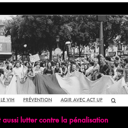
LE VIH
PRÉVENTION
AGIR AVEC ACT UP
 aussi lutter contre la pénalisation