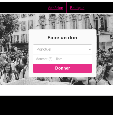
Adhésion
Boutique
Faire un don
Donner