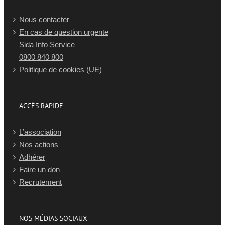
Nous contacter
En cas de question urgente
Sida Info Service
0800 840 800
Politique de cookies (UE)
ACCÈS RAPIDE
L’association
Nos actions
Adhérer
Faire un don
Recrutement
NOS MÉDIAS SOCIAUX