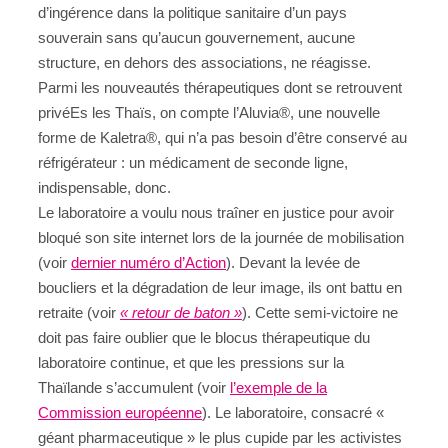
d’ingérence dans la politique sanitaire d’un pays
souverain sans qu’aucun gouvernement, aucune
structure, en dehors des associations, ne réagisse.
Parmi les nouveautés thérapeutiques dont se retrouvent
privéEs les Thaïs, on compte l’Aluvia®, une nouvelle
forme de Kaletra®, qui n’a pas besoin d’être conservé au
réfrigérateur : un médicament de seconde ligne,
indispensable, donc.
Le laboratoire a voulu nous traîner en justice pour avoir
bloqué son site internet lors de la journée de mobilisation
(voir
dernier numéro d’Action
). Devant la levée de
boucliers et la dégradation de leur image, ils ont battu en
retraite (voir
« retour de baton »
). Cette semi-victoire ne
doit pas faire oublier que le blocus thérapeutique du
laboratoire continue, et que les pressions sur la
Thaïlande s’accumulent (voir
l’exemple de la
Commission européenne
). Le laboratoire, consacré «
géant pharmaceutique » le plus cupide par les activistes