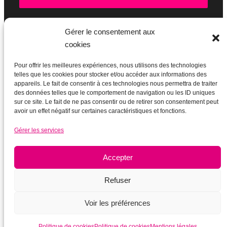
Gérer le consentement aux
cookies
BOUTIQUE
Pour offrir les meilleures expériences, nous utilisons des technologies
telles que les cookies pour stocker et/ou accéder aux informations des
appareils. Le fait de consentir à ces technologies nous permettra de traiter
des données telles que le comportement de navigation ou les ID uniques
sur ce site. Le fait de ne pas consentir ou de retirer son consentement peut
avoir un effet négatif sur certaines caractéristiques et fonctions.
Gérer les services
Accepter
Refuser
Voir les préférences
Mentions légales
|
Plan du site
|
Ancien site actupparis.org (2003-
2017)
Politique de cookies
Politique de cookies
Mentions légales