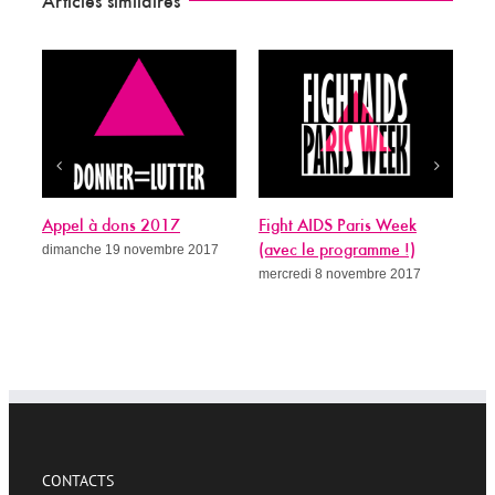
Articles similaires
Appel à dons 2017
Fight AIDS Paris Week
Si
dimanche 19 novembre 2017
(avec le programme !)
gué
mercredi 8 novembre 2017
me
CONTACTS