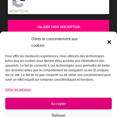
Cliquez pour accepter la validation reCaptcha.
Gérer le consentement aux
cookies
Pour offrir les meilleures expériences, nous utilisons des technologies
telles que les cookies pour stocker et/ou accéder aux informations des
BOUTIQUE
appareils. Le fait de consentir à ces technologies nous permettra de traiter
des données telles que le comportement de navigation ou les ID uniques
sur ce site. Le fait de ne pas consentir ou de retirer son consentement peut
avoir un effet négatif sur certaines caractéristiques et fonctions.
Gérer les services
Accepter
Refuser