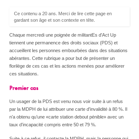
Ce contenu a 20 ans. Merci de lire cette page en
gardant son âge et son contexte en tête.
Chaque mercredi une poignée de militantEs d’Act Up
tiennent une permanence des droits sociaux (PDS) et
accueillent les personnes embourbées dans des situations
abérantes. Cette rubrique a pour but de présenter un
florilège de ces cas et les actions menées pour améliorer
ces situations.
Premier cas
Un usager de la PDS est venu nous voir suite à un refus
par la MDPH de lui attribuer une carte d’invalidité à 80 %. Il
n’a obtenu qu’une «carte station debout pénible» avec un
taux d’incapacité compris entre 50 et 79 %.
Suite à ce refus, il contacte la MDPH, mais la personne qui