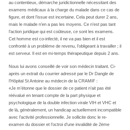
au contentieux, démarche juridictionnelle nécessitant des
examens médicaux à la charge du malade dans ce cas de
figure, et dont l’issue est incertaine. Cela peut durer 2 ans,
mais le malade n’en a pas les moyens. Ce n’est pas tant
l’action juridique qui est coûteuse, ce sont les examens.
Cet homme est co-infecté, il ne va pas bien et il est
confronté à un problème de revenu, l’obligeant à travailler ; il
est serveur. Il est en mi-temps thérapeutique depuis 2 ans.
Nous lui avons conseillé de voir son médecin traitant. Ci-
après un extrait du courrier adressé par le Dr Dangle de
l’Hôpital St Antoine au médecin de la CRAMIF :
«Je m’étonne que le dossier de ce patient n’ait pas été
réévalué en tenant compte de la part physique et
psychologique de la double infection virale VIH et VHC et
de là, généralement, un handicap actuellement incompatible
avec l’activité professionnelle. Je sollicite donc le re-
examen du dossier et l’octroi d’une invalidité de 2ème