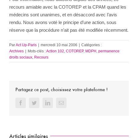
recours amiable avec la COTOREP et la CPAM quand les
médecins sont unanimes, et en désaccord avec l’avis
rendu. Nous avons voté le principe d’une action, sous
réserve que la procédure n’ait pas été modifiée récemment.
Par
Act Up-Paris
|
mercredi 10 mai 2006
|
Catégories :
Archives
|
Mots-clés :
Action 102
,
COTOREP
,
MDPH
,
permanence
droits sociaux
,
Recours
Partagez ce post, choisissez votre plateforme !
Facebook
Twitter
LinkedIn
Email
Articles similaires