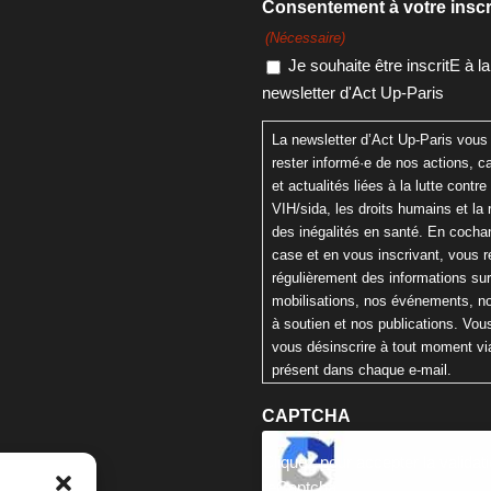
Consentement à votre inscr
(Nécessaire)
Je souhaite être inscritE à la
newsletter d'Act Up-Paris
La newsletter d’Act Up-Paris vous
rester informé·e de nos actions,
et actualités liées à la lutte contre 
VIH/sida, les droits humains et la 
des inégalités en santé. En cochan
case et en vous inscrivant, vous 
régulièrement des informations su
mobilisations, nos événements, n
à soutien et nos publications. Vo
vous désinscrire à tout moment via
présent dans chaque e-mail.
CAPTCHA
Cliquez pour accepter la validat
reCaptcha.