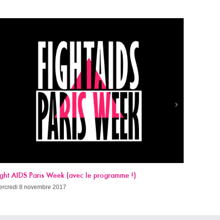
Sida, c’est quand qu’on guérit ?
mercredi 8 novembre 2017