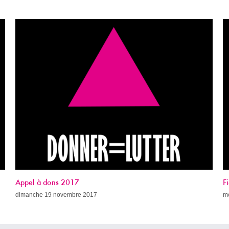
Fight AIDS Paris Week (avec le programme !)
mercredi 8 novembre 2017