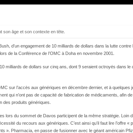
t son âge et son contexte en tête.
sh, d’un engagement de 10 milliards de dollars dans la lutte contre le
 lors de la Conférence de l’OMC à Doha en novembre 2001.
à 10 milliards de dollars sur cinq ans, dont 9 seraient octroyés dans 
’OMC sur l’accès aux génériques en décembre dernier, et à quelques j
nt qui n’ont pas de capacité de fabrication de médicaments, afin de l
ion des produits génériques.
 lors du sommet de Davos participent de la même stratégie. Loin d’a
nécessité du recours aux génériques. C’est ainsi qu’il faut lire l’offre
ts ». Pharmacia, en passe de fusionner avec le géant américain Pfizer