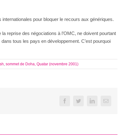
 internationales pour bloquer le recours aux génériques.
 la reprise des négociations à l’OMC, ne doivent pourtant
uées dans tous les pays en développement. C’est pourquoi
sh
,
sommet de Doha, Quatar (novembre 2001)
Facebook
Twitter
LinkedIn
Email