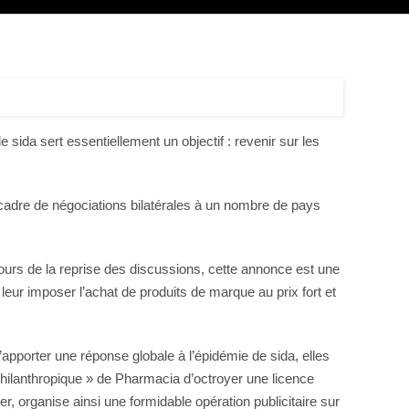
 sida sert essentiellement un objectif : revenir sur les
le cadre de négociations bilatérales à un nombre de pays
ours de la reprise des discussions, cette annonce est une
eur imposer l’achat de produits de marque au prix fort et
pporter une réponse globale à l’épidémie de sida, elles
 « philanthropique » de Pharmacia d’octroyer une licence
, organise ainsi une formidable opération publicitaire sur