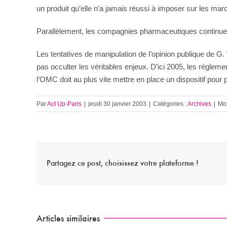
un produit qu’elle n’a jamais réussi à imposer sur les mar
Parallèlement, les compagnies pharmaceutiques continuent
Les tentatives de manipulation de l’opinion publique de G
pas occulter les véritables enjeux. D’ici 2005, les régleme
l’OMC doit au plus vite mettre en place un dispositif pour
Par
Act Up-Paris
|
jeudi 30 janvier 2003
|
Catégories :
Archives
|
Mot
Partagez ce post, choisissez votre plateforme !
Articles similaires