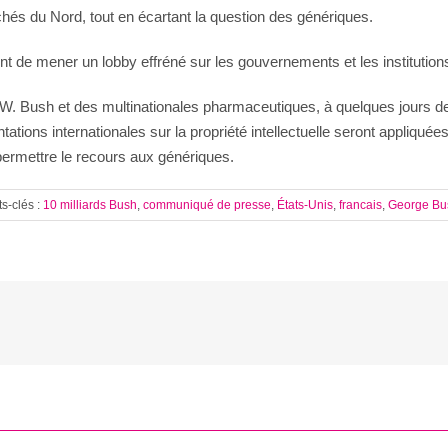
chés du Nord, tout en écartant la question des génériques.
 de mener un lobby effréné sur les gouvernements et les institutions
. W. Bush et des multinationales pharmaceutiques, à quelques jours de
ntations internationales sur la propriété intellectuelle seront appliq
 permettre le recours aux génériques.
s-clés :
10 milliards Bush
,
communiqué de presse
,
États-Unis
,
francais
,
George Bu