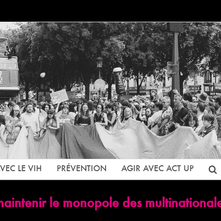
VEC LE VIH
PRÉVENTION
AGIR AVEC ACT UP
maintenir le monopole des multinationa