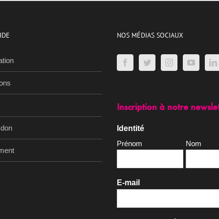
IDE
NOS MÉDIAS SOCIAUX
ation
ions
Inscription à notre newsle
 don
Identité
Prénom
Nom
ment
E-mail