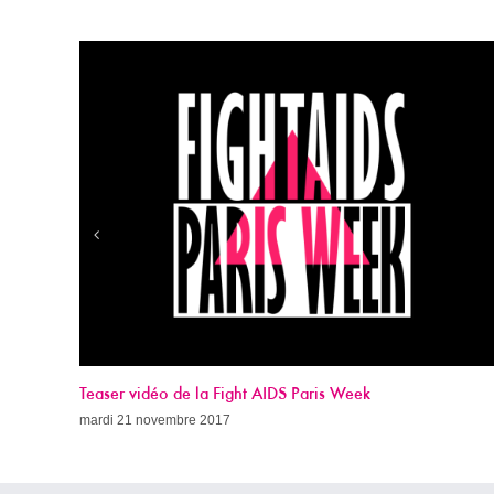
k
Appel à dons 2017
dimanche 19 novembre 2017