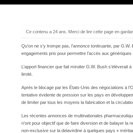
Ce contenu a 24 ans. Merci de lire cette page en gardan
Qu’on ne s’y trompe pas, l’annonce tonitruante, par G.W. Bu
engagements pris pour permettre l’accès aux génériques
L’apport financier que fait miroiter G.W. Bush s’élèverait 
limité.
Après le blocage par les États-Unis des négociations à l
tentative évidente de pression sur les pays en développeme
de limiter par tous les moyens la fabrication et la circulat
Les récentes annonces de multinationales pharmaceutiques
n’ont pour objectif que de faire diversion et de balayer la 
non-exclusive sur la delavirdine à quelques pays « méritan