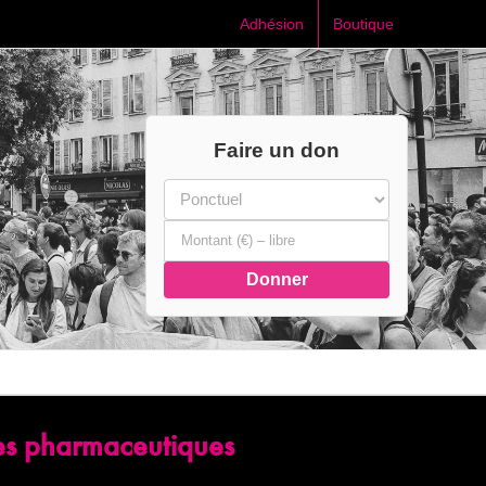
Adhésion
Boutique
Faire un don
Donner
les pharmaceutiques