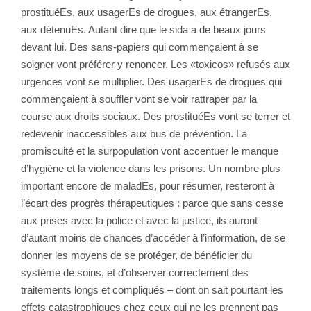
prostituéEs, aux usagerEs de drogues, aux étrangerEs,
aux détenuEs. Autant dire que le sida a de beaux jours
devant lui. Des sans-papiers qui commençaient à se
soigner vont préférer y renoncer. Les «toxicos» refusés aux
urgences vont se multiplier. Des usagerEs de drogues qui
commençaient à souffler vont se voir rattraper par la
course aux droits sociaux. Des prostituéEs vont se terrer et
redevenir inaccessibles aux bus de prévention. La
promiscuité et la surpopulation vont accentuer le manque
d’hygiène et la violence dans les prisons. Un nombre plus
important encore de maladEs, pour résumer, resteront à
l’écart des progrès thérapeutiques : parce que sans cesse
aux prises avec la police et avec la justice, ils auront
d’autant moins de chances d’accéder à l’information, de se
donner les moyens de se protéger, de bénéficier du
système de soins, et d’observer correctement des
traitements longs et compliqués – dont on sait pourtant les
effets catastrophiques chez ceux qui ne les prennent pas