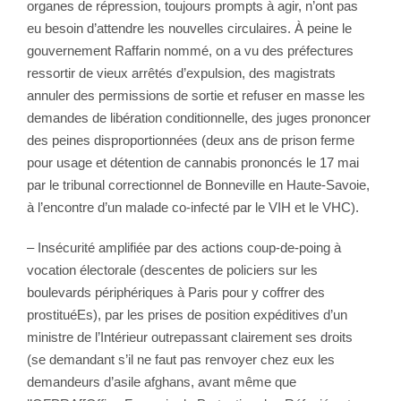
organes de répression, toujours prompts à agir, n’ont pas
eu besoin d’attendre les nouvelles circulaires. À peine le
gouvernement Raffarin nommé, on a vu des préfectures
ressortir de vieux arrêtés d’expulsion, des magistrats
annuler des permissions de sortie et refuser en masse les
demandes de libération conditionnelle, des juges prononcer
des peines disproportionnées (deux ans de prison ferme
pour usage et détention de cannabis prononcés le 17 mai
par le tribunal correctionnel de Bonneville en Haute-Savoie,
à l’encontre d’un malade co-infecté par le VIH et le VHC).
– Insécurité amplifiée par des actions coup-de-poing à
vocation électorale (descentes de policiers sur les
boulevards périphériques à Paris pour y coffrer des
prostituéEs), par les prises de position expéditives d’un
ministre de l’Intérieur outrepassant clairement ses droits
(se demandant s’il ne faut pas renvoyer chez eux les
demandeurs d’asile afghans, avant même que