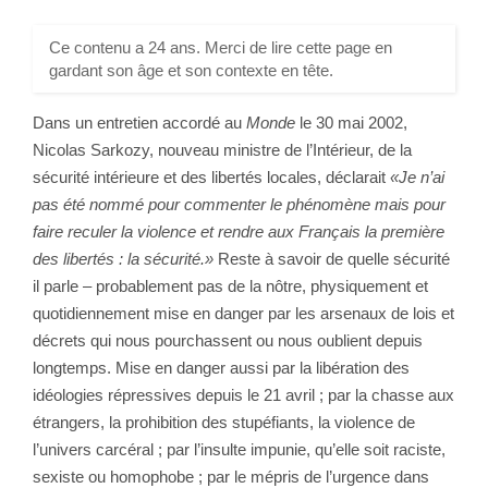
Ce contenu a 24 ans. Merci de lire cette page en
gardant son âge et son contexte en tête.
Dans un entretien accordé au
Monde
le 30 mai 2002,
Nicolas Sarkozy, nouveau ministre de l’Intérieur, de la
sécurité intérieure et des libertés locales, déclarait
«Je n’ai
pas été nommé pour commenter le phénomène mais pour
faire reculer la violence et rendre aux Français la première
des libertés : la sécurité.»
Reste à savoir de quelle sécurité
il parle – probablement pas de la nôtre, physiquement et
quotidiennement mise en danger par les arsenaux de lois et
décrets qui nous pourchassent ou nous oublient depuis
longtemps. Mise en danger aussi par la libération des
idéologies répressives depuis le 21 avril ; par la chasse aux
étrangers, la prohibition des stupéfiants, la violence de
l’univers carcéral ; par l’insulte impunie, qu’elle soit raciste,
sexiste ou homophobe ; par le mépris de l’urgence dans