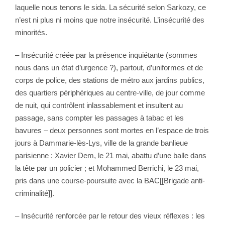
laquelle nous tenons le sida. La sécurité selon Sarkozy, ce
n’est ni plus ni moins que notre insécurité. L’insécurité des
minorités.
– Insécurité créée par la présence inquiétante (sommes
nous dans un état d’urgence ?), partout, d’uniformes et de
corps de police, des stations de métro aux jardins publics,
des quartiers périphériques au centre-ville, de jour comme
de nuit, qui contrôlent inlassablement et insultent au
passage, sans compter les passages à tabac et les
bavures – deux personnes sont mortes en l’espace de trois
jours à Dammarie-lès-Lys, ville de la grande banlieue
parisienne : Xavier Dem, le 21 mai, abattu d’une balle dans
la tête par un policier ; et Mohammed Berrichi, le 23 mai,
pris dans une course-poursuite avec la BAC[[Brigade anti-
criminalité]].
– Insécurité renforcée par le retour des vieux réflexes : les