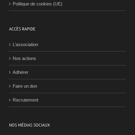
En cas de question urgente
Sida Info Service
0800 840 800
Politique de cookies (UE)
ACCÈS RAPIDE
L’association
Nos actions
Adhérer
Faire un don
Recrutement