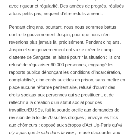
avec rigueur et régularité. Des années de progrès, réalisés
à tous petits pas, risquent d’être réduits à néant.
Pendant cinq ans, pourtant, nous nous sommes battus
contre le gouvernement Jospin, pour que nous n’en
revenions plus jamais là, précisément. Pendant cinq ans,
Jospin et son gouvernement ont vu se créer le camp
d’attente de Sangatte, et laissé pourrir la situation ; ils ont
refusé de régulariser 60.000 personnes, engrangé les
rapports publics dénonçant les conditions d’incarcération,
comptabilisé, cinq cents suicides en prison, sans mettre en
place aucune réforme pénitentiaire, refusé d’ouvrir des
droits sociaux aux personnes qui se prostituent, et de
réfléchir à la création d’un statut social pour ces
travailleurEUSEs, fait la sourde oreille aux demandes de
révision de la loi de 70 sur les drogues ; envoyé les flics
aux chômeurs ; opposé aux séropos d’Act Up-Paris qu’
«il
n’y a pas que le sida dans la vie»
; refusé d’accorder aux