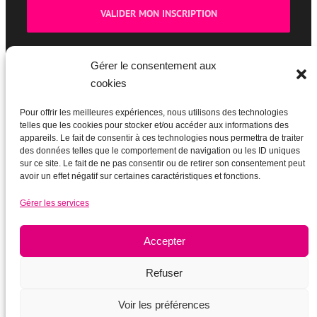
Gérer le consentement aux
cookies
BOUTIQUE
Pour offrir les meilleures expériences, nous utilisons des technologies
telles que les cookies pour stocker et/ou accéder aux informations des
appareils. Le fait de consentir à ces technologies nous permettra de traiter
des données telles que le comportement de navigation ou les ID uniques
sur ce site. Le fait de ne pas consentir ou de retirer son consentement peut
avoir un effet négatif sur certaines caractéristiques et fonctions.
Gérer les services
Accepter
Refuser
Voir les préférences
Mentions légales
|
Plan du site
|
Ancien site actupparis.org (2003-