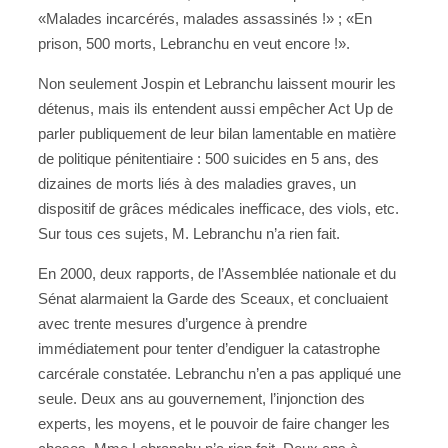
«Malades incarcérés, malades assassinés !» ; «En
prison, 500 morts, Lebranchu en veut encore !».
Non seulement Jospin et Lebranchu laissent mourir les
détenus, mais ils entendent aussi empêcher Act Up de
parler publiquement de leur bilan lamentable en matière
de politique pénitentiaire : 500 suicides en 5 ans, des
dizaines de morts liés à des maladies graves, un
dispositif de grâces médicales inefficace, des viols, etc.
Sur tous ces sujets, M. Lebranchu n’a rien fait.
En 2000, deux rapports, de l’Assemblée nationale et du
Sénat alarmaient la Garde des Sceaux, et concluaient
avec trente mesures d’urgence à prendre
immédiatement pour tenter d’endiguer la catastrophe
carcérale constatée. Lebranchu n’en a pas appliqué une
seule. Deux ans au gouvernement, l’injonction des
experts, les moyens, et le pouvoir de faire changer les