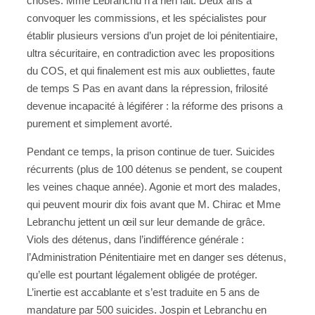
choses. Mme Lebranchu n’a rien fait. Deux ans à
convoquer les commissions, et les spécialistes pour
établir plusieurs versions d’un projet de loi pénitentiaire,
ultra sécuritaire, en contradiction avec les propositions
du COS, et qui finalement est mis aux oubliettes, faute
de temps S Pas en avant dans la répression, frilosité
devenue incapacité à légiférer : la réforme des prisons a
purement et simplement avorté.
Pendant ce temps, la prison continue de tuer. Suicides
récurrents (plus de 100 détenus se pendent, se coupent
les veines chaque année). Agonie et mort des malades,
qui peuvent mourir dix fois avant que M. Chirac et Mme
Lebranchu jettent un œil sur leur demande de grâce.
Viols des détenus, dans l’indifférence générale :
l’Administration Pénitentiaire met en danger ses détenus,
qu’elle est pourtant légalement obligée de protéger.
L’inertie est accablante et s’est traduite en 5 ans de
mandature par 500 suicides. Jospin et Lebranchu en