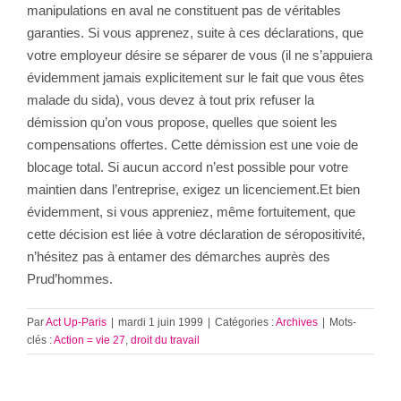
manipulations en aval ne constituent pas de véritables
garanties. Si vous apprenez, suite à ces déclarations, que
votre employeur désire se séparer de vous (il ne s’appuiera
évidemment jamais explicitement sur le fait que vous êtes
malade du sida), vous devez à tout prix refuser la
démission qu’on vous propose, quelles que soient les
compensations offertes. Cette démission est une voie de
blocage total. Si aucun accord n’est possible pour votre
maintien dans l’entreprise, exigez un licenciement.Et bien
évidemment, si vous appreniez, même fortuitement, que
cette décision est liée à votre déclaration de séropositivité,
n’hésitez pas à entamer des démarches auprès des
Prud’hommes.
Par
Act Up-Paris
|
mardi 1 juin 1999
|
Catégories :
Archives
|
Mots-
clés :
Action = vie 27
,
droit du travail